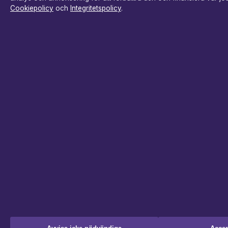
Cookiepolicy
och
Integritetspolicy
.