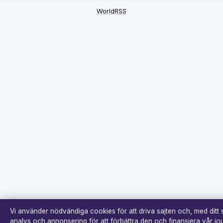
WorldRSS
Vi använder nödvändiga cookies för att driva sajten och, med ditt
analys och annonsering för att förbättra den och finansiera vår jour