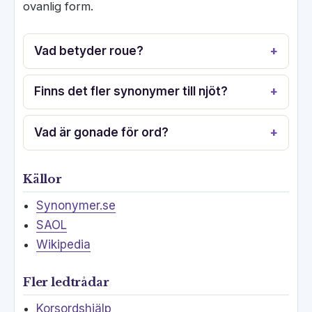
ovanlig form.
Vad betyder roue?
Finns det fler synonymer till njöt?
Vad är gonade för ord?
Källor
Synonymer.se
SAOL
Wikipedia
Fler ledtrådar
Korsordshjälp