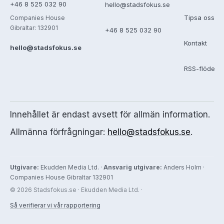
+46 8 525 032 90
hello@stadsfokus.se
Tipsa oss
Companies House
Gibraltar: 132901
+46 8 525 032 90
Kontakt
hello@stadsfokus.se
RSS-flöde
Innehållet är endast avsett för allmän information.
Allmänna förfrågningar:
hello@stadsfokus.se
.
Utgivare:
Ekudden Media Ltd. ·
Ansvarig utgivare:
Anders Holm ·
Companies House Gibraltar 132901
© 2026 Stadsfokus.se · Ekudden Media Ltd. ·
Så verifierar vi vår rapportering