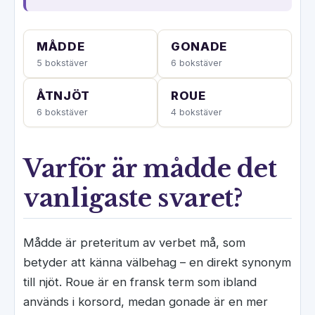
MÅDDE
GONADE
5 bokstäver
6 bokstäver
ÅTNJÖT
ROUE
6 bokstäver
4 bokstäver
Varför är mådde det
vanligaste svaret?
Mådde är preteritum av verbet må, som
betyder att känna välbehag – en direkt synonym
till njöt. Roue är en fransk term som ibland
används i korsord, medan gonade är en mer