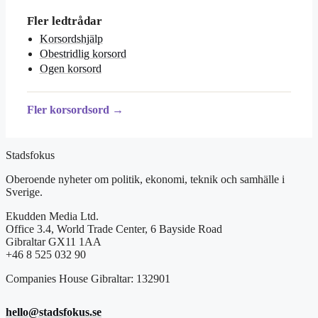
Fler ledtrådar
Korsordshjälp
Obestridlig korsord
Ogen korsord
Fler korsordsord →
Stadsfokus
Oberoende nyheter om politik, ekonomi, teknik och samhälle i
Sverige.
Ekudden Media Ltd.
Office 3.4, World Trade Center, 6 Bayside Road
Gibraltar GX11 1AA
+46 8 525 032 90
Companies House Gibraltar: 132901
hello@stadsfokus.se