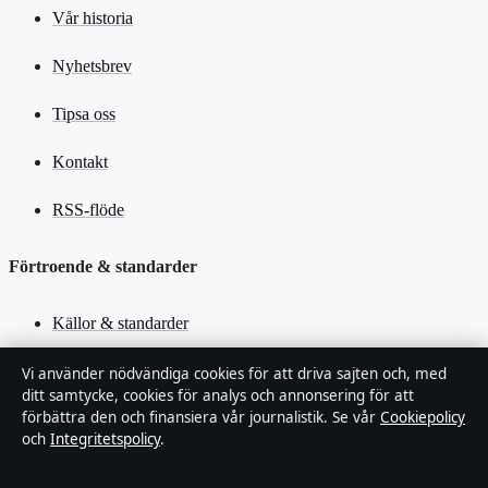
Vår historia
Nyhetsbrev
Tipsa oss
Kontakt
RSS-flöde
Förtroende & standarder
Källor & standarder
Redaktionell policy
Vi använder nödvändiga cookies för att driva sajten och, med
ditt samtycke, cookies för analys och annonsering för att
förbättra den och finansiera vår journalistik. Se vår
Cookiepolicy
Rättelsepolicy
och
Integritetspolicy
.
Faktagranskningspolicy