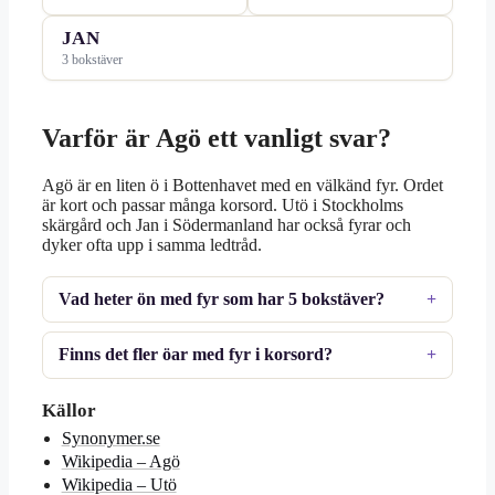
JAN
3 bokstäver
Varför är Agö ett vanligt svar?
Agö är en liten ö i Bottenhavet med en välkänd fyr. Ordet
är kort och passar många korsord. Utö i Stockholms
skärgård och Jan i Södermanland har också fyrar och
dyker ofta upp i samma ledtråd.
Vad heter ön med fyr som har 5 bokstäver?
Finns det fler öar med fyr i korsord?
Källor
Synonymer.se
Wikipedia – Agö
Wikipedia – Utö