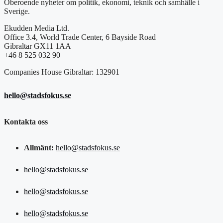
Oberoende nyheter om politik, ekonomi, teknik och samhälle i
Sverige.
Ekudden Media Ltd.
Office 3.4, World Trade Center, 6 Bayside Road
Gibraltar GX11 1AA
+46 8 525 032 90
Companies House Gibraltar: 132901
hello@stadsfokus.se
Kontakta oss
Allmänt:
hello@stadsfokus.se
hello@stadsfokus.se
hello@stadsfokus.se
hello@stadsfokus.se