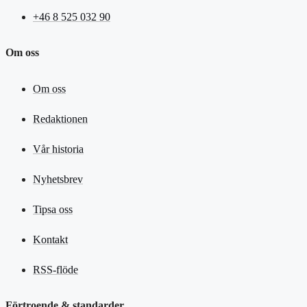
+46 8 525 032 90
Om oss
Om oss
Redaktionen
Vår historia
Nyhetsbrev
Tipsa oss
Kontakt
RSS-flöde
Förtroende & standarder