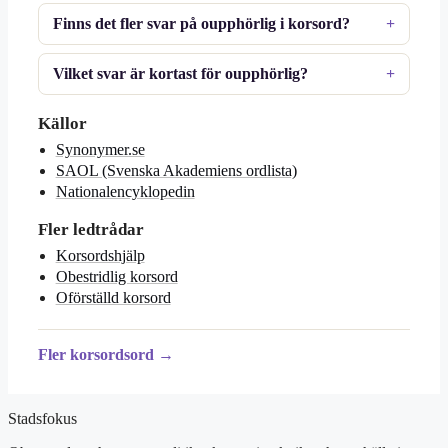
Finns det fler svar på oupphörlig i korsord?
Vilket svar är kortast för oupphörlig?
Källor
Synonymer.se
SAOL (Svenska Akademiens ordlista)
Nationalencyklopedin
Fler ledtrådar
Korsordshjälp
Obestridlig korsord
Oförställd korsord
Fler korsordsord →
Stadsfokus