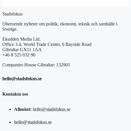
Stadsfokus
Oberoende nyheter om politik, ekonomi, teknik och samhälle i
Sverige.
Ekudden Media Ltd.
Office 3.4, World Trade Center, 6 Bayside Road
Gibraltar GX11 1AA
+46 8 525 032 90
Companies House Gibraltar: 132901
hello@stadsfokus.se
Kontakta oss
Allmänt:
hello@stadsfokus.se
hello@stadsfokus.se