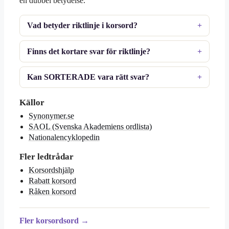
en dubbel betydelse.
Vad betyder riktlinje i korsord?
Finns det kortare svar för riktlinje?
Kan SORTERADE vara rätt svar?
Källor
Synonymer.se
SAOL (Svenska Akademiens ordlista)
Nationalencyklopedin
Fler ledtrådar
Korsordshjälp
Rabatt korsord
Råken korsord
Fler korsordsord →