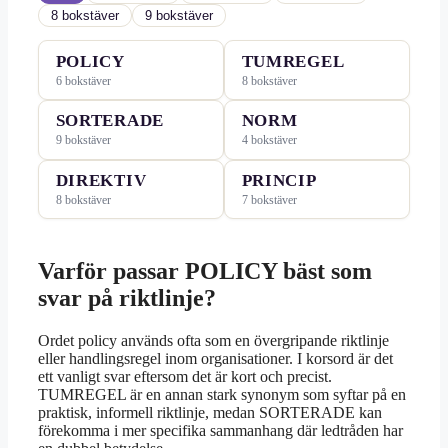
8 bokstäver
9 bokstäver
POLICY
TUMREGEL
6 bokstäver
8 bokstäver
SORTERADE
NORM
9 bokstäver
4 bokstäver
DIREKTIV
PRINCIP
8 bokstäver
7 bokstäver
Varför passar POLICY bäst som
svar på riktlinje?
Ordet policy används ofta som en övergripande riktlinje
eller handlingsregel inom organisationer. I korsord är det
ett vanligt svar eftersom det är kort och precist.
TUMREGEL är en annan stark synonym som syftar på en
praktisk, informell riktlinje, medan SORTERADE kan
förekomma i mer specifika sammanhang där ledtråden har