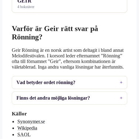
GEIR
4 bokstäver
Varför är Geir rätt svar på
Rönning?
Geir Rönning är en norsk artist som deltagit i bland annat
Melodifestivalen. I korsord leder efternamnet ”Rönning”
ofta till förnamnet ”Geir”, eftersom kombinationen är
väletablerad. Inga andra vanliga lösningar har återfunnits.
Vad betyder ordet rönning?
Finns det andra möjliga lösningar?
Källor
Synonymer.se
Wikipedia
SAOL