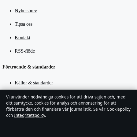
Nyhetsbrev
Tipsa oss
Kontakt
RSS-flöde
Förtroende & standarder
Källor & standarder
Redaktionell policy
Vi använder nödvändiga cookies för att driva sajten och, med
ditt samtycke, cookies för analys och annonsering för att
förbättra den och finansiera vår journalistik. Se vår
Cookiepolicy
Rättelsepolicy
och
Integritetspolicy
.
Faktagranskningspolicy
Ägande & finansiering