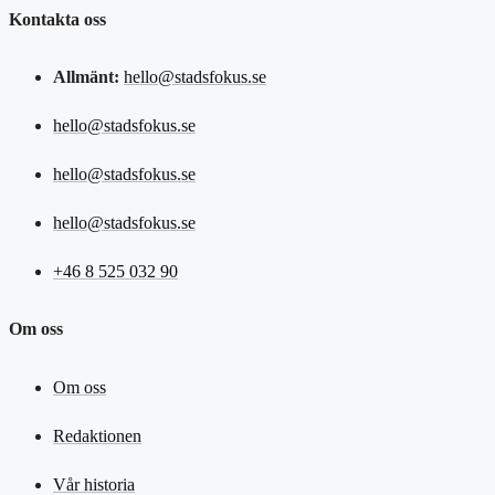
Kontakta oss
Allmänt:
hello@stadsfokus.se
hello@stadsfokus.se
hello@stadsfokus.se
hello@stadsfokus.se
+46 8 525 032 90
Om oss
Om oss
Redaktionen
Vår historia