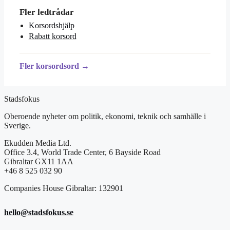
Fler ledtrådar
Korsordshjälp
Rabatt korsord
Fler korsordsord →
Stadsfokus
Oberoende nyheter om politik, ekonomi, teknik och samhälle i
Sverige.
Ekudden Media Ltd.
Office 3.4, World Trade Center, 6 Bayside Road
Gibraltar GX11 1AA
+46 8 525 032 90
Companies House Gibraltar: 132901
hello@stadsfokus.se