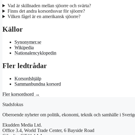
Vad är skillnaden mellan sjöorre och svärta?
Finns det andra korsordssvar för sjöorre?
Vilken fågel är en amerikansk sjöorre?
Källor
Synonymer.se
Wikipedia
Nationalencyklopedin
Fler ledtrådar
Korsordshjälp
Sammanbundna korsord
Fler korsordsord →
Stadsfokus
Oberoende nyheter om politik, ekonomi, teknik och samhälle i Sverig
Ekudden Media Ltd.
Office 3.4, World Trade Center, 6 Bayside Road