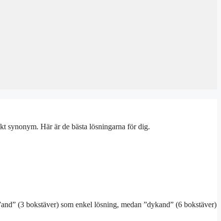
kt synonym. Här är de bästa lösningarna för dig.
t ”and” (3 bokstäver) som enkel lösning, medan ”dykand” (6 bokstäver)