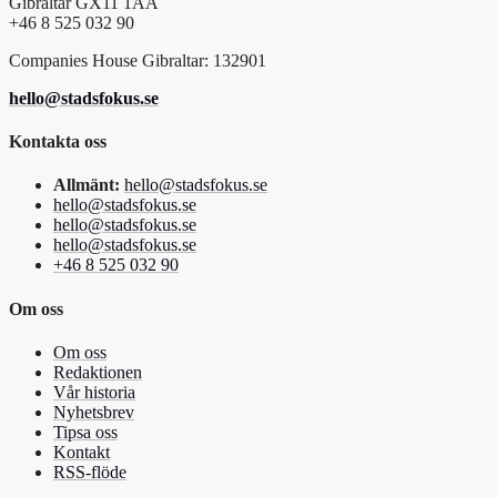
Gibraltar GX11 1AA
+46 8 525 032 90
Companies House Gibraltar: 132901
hello@stadsfokus.se
Kontakta oss
Allmänt:
hello@stadsfokus.se
hello@stadsfokus.se
hello@stadsfokus.se
hello@stadsfokus.se
+46 8 525 032 90
Om oss
Om oss
Redaktionen
Vår historia
Nyhetsbrev
Tipsa oss
Kontakt
RSS-flöde