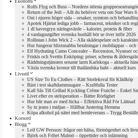
Ekonomi
Rolfs Flyg och Buss – Nordens största gruppresearrangö
Return of the Jedi – Allt du behöver veta om Star Wars 6
Ont i njuren höger sida – orsaker, symtom och behandlin
Apotek Hjärtat lediga jobb – farmaceut, tekniker och reg
1 dl havregryn näringsvärde – kalorier, protein & fiber
4 vardagsutgifter svenska hushåll bör se över inför 2026
Rollistan i John Wick 2 – Alla skådespelare och karaktär
Hur fungerar blixtsnabba betalningar i mobilappar – och va
Elf Hydrating Camo Concealer – Recension, Nyanser oc
Friskis och Svettis Enköping: priser, schema & åldersgrä
Räddningstjänsten senaste larm Karlskoga – aktuella hän
Växla svenska kronor till thailändska baht – aktuell kurs
Livsstil
US Size To Eu Clothes – Rätt Storleksval för Klädköp
Bäst i test skaftdammsugare – Kraftfulla Tester
Kall Sås Till Grillad Kyckling Crème Fraiche – Enkel S
Livet efter en steloperation – Bättre Rörlighet
Hur blir man av med hicka – Effektiva Råd För Lättnad
Sy in jeans i midjan – Hållbar Justering Hemma
Köpa alkohol på nätet med hemleverans – Trygg Beställ
Korsord
Blogg
Leif GW Persson: frågor om hälsa, förmögenhet och livss
Björk och Frihet Malmö – öppettider och inlämning