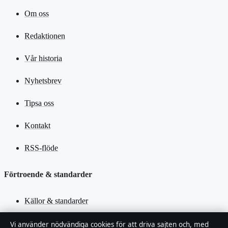
Om oss
Redaktionen
Vår historia
Nyhetsbrev
Tipsa oss
Kontakt
RSS-flöde
Förtroende & standarder
Källor & standarder
Redaktionell policy
Vi använder nödvändiga cookies för att driva sajten och, med