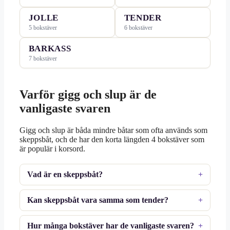
JOLLE
TENDER
5 bokstäver
6 bokstäver
BARKASS
7 bokstäver
Varför gigg och slup är de
vanligaste svaren
Gigg och slup är båda mindre båtar som ofta används som
skeppsbåt, och de har den korta längden 4 bokstäver som
är populär i korsord.
Vad är en skeppsbåt?
Kan skeppsbåt vara samma som tender?
Hur många bokstäver har de vanligaste svaren?