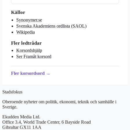
Källor
Synonymer.se
Svenska Akademiens ordlista (SAOL)
Wikipedia
Fler ledtrådar
Korsordshjälp
Ser Framåt korsord
Fler korsordsord →
Stadsfokus
Oberoende nyheter om politik, ekonomi, teknik och samhälle i
Sverige.
Ekudden Media Ltd.
Office 3.4, World Trade Center, 6 Bayside Road
Gibraltar GX11 1AA