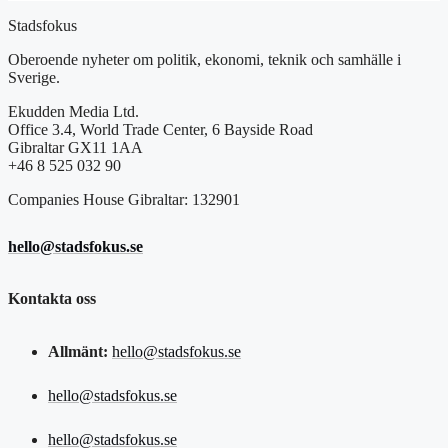
Stadsfokus
Oberoende nyheter om politik, ekonomi, teknik och samhälle i
Sverige.
Ekudden Media Ltd.
Office 3.4, World Trade Center, 6 Bayside Road
Gibraltar GX11 1AA
+46 8 525 032 90
Companies House Gibraltar: 132901
hello@stadsfokus.se
Kontakta oss
Allmänt:
hello@stadsfokus.se
hello@stadsfokus.se
hello@stadsfokus.se