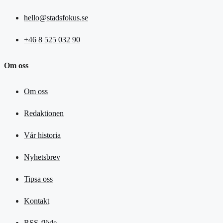
hello@stadsfokus.se
+46 8 525 032 90
Om oss
Om oss
Redaktionen
Vår historia
Nyhetsbrev
Tipsa oss
Kontakt
RSS-flöde