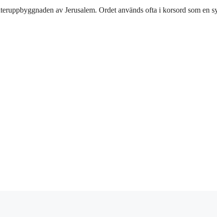
e återuppbyggnaden av Jerusalem. Ordet används ofta i korsord som en s