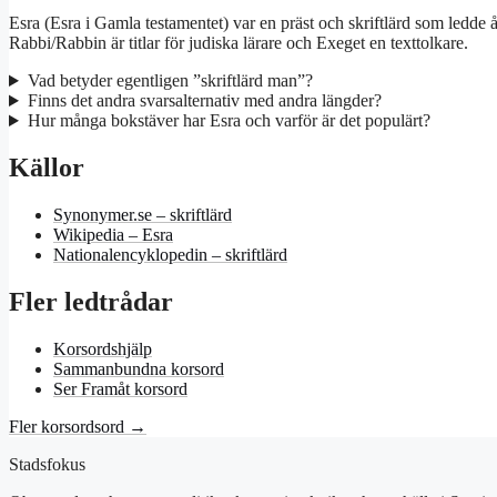
Esra (Esra i Gamla testamentet) var en präst och skriftlärd som ledd
Rabbi/Rabbin är titlar för judiska lärare och Exeget en texttolkare.
Vad betyder egentligen ”skriftlärd man”?
Finns det andra svarsalternativ med andra längder?
Hur många bokstäver har Esra och varför är det populärt?
Källor
Synonymer.se – skriftlärd
Wikipedia – Esra
Nationalencyklopedin – skriftlärd
Fler ledtrådar
Korsordshjälp
Sammanbundna korsord
Ser Framåt korsord
Fler korsordsord →
Stadsfokus