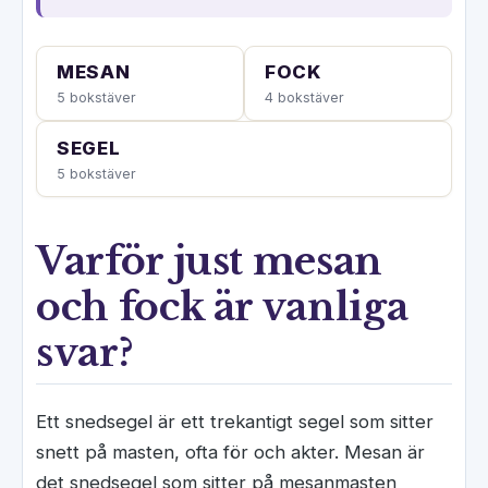
MESAN
FOCK
5 bokstäver
4 bokstäver
SEGEL
5 bokstäver
Varför just mesan
och fock är vanliga
svar?
Ett snedsegel är ett trekantigt segel som sitter
snett på masten, ofta för och akter. Mesan är
det snedsegel som sitter på mesanmasten