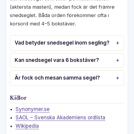
(aktersta masten), medan fock är det främre
snedseglet. Båda orden förekommer ofta i
korsord med 4–5 bokstäver.
Vad betyder snedsegel inom segling?
Kan snedsegel vara 6 bokstäver?
Är fock och mesan samma segel?
Källor
Synonymer.se
SAOL – Svenska Akademiens ordlista
Wikipedia