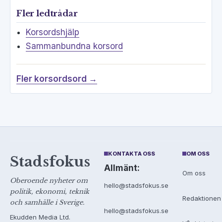
Fler ledtrådar
Korsordshjälp
Sammanbundna korsord
Fler korsordsord →
KONTAKTA OSS
OM OSS
Stadsfokus
Allmänt:
Om oss
Oberoende nyheter om
hello@stadsfokus.se
politik, ekonomi, teknik
Redaktionen
och samhälle i Sverige.
hello@stadsfokus.se
Ekudden Media Ltd.