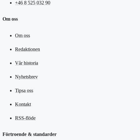
+46 8 525 032 90
Om oss
Om oss
Redaktionen
Vår historia
Nyhetsbrev
Tipsa oss
Kontakt
RSS-flöde
Förtroende & standarder