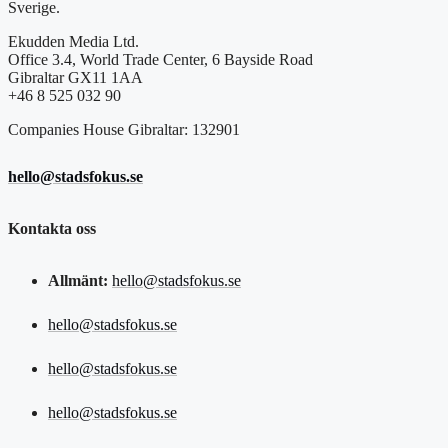
Sverige.
Ekudden Media Ltd.
Office 3.4, World Trade Center, 6 Bayside Road
Gibraltar GX11 1AA
+46 8 525 032 90
Companies House Gibraltar: 132901
hello@stadsfokus.se
Kontakta oss
Allmänt:
hello@stadsfokus.se
hello@stadsfokus.se
hello@stadsfokus.se
hello@stadsfokus.se