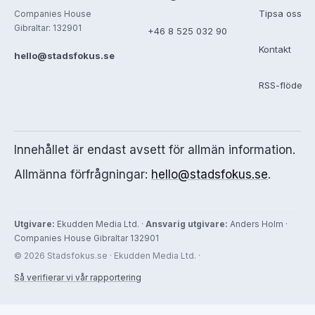
Tipsa oss
Companies House
Gibraltar: 132901
+46 8 525 032 90
Kontakt
hello@stadsfokus.se
RSS-flöde
Innehållet är endast avsett för allmän information.
Allmänna förfrågningar:
hello@stadsfokus.se
.
Utgivare:
Ekudden Media Ltd. ·
Ansvarig utgivare:
Anders Holm ·
Companies House Gibraltar 132901
© 2026 Stadsfokus.se · Ekudden Media Ltd. ·
Så verifierar vi vår rapportering