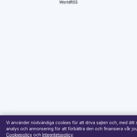
WorldRSS
Vi använder nödvändiga cookies för att driva sajten och, med ditt
analys och annonsering för att förbättra den och finansiera vår jour
Cookiepolicy
och
Integritetspolicy
.