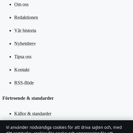
Om oss
Redaktionen
Vår historia
Nyhetsbrev
Tipsa oss
Kontakt
RSS-flöde
Förtroende & standarder
Källor & standarder
Redaktionell policy
Vi använder nödvändiga cookies för att driva sajten och, med