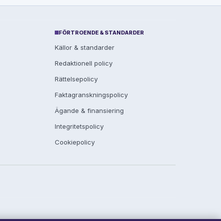
FÖRTROENDE & STANDARDER
Källor & standarder
Redaktionell policy
Rättelsepolicy
Faktagranskningspolicy
Ägande & finansiering
Integritetspolicy
Cookiepolicy