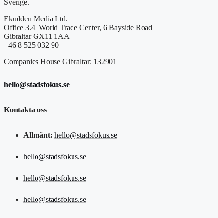
Sverige.
Ekudden Media Ltd.
Office 3.4, World Trade Center, 6 Bayside Road
Gibraltar GX11 1AA
+46 8 525 032 90
Companies House Gibraltar: 132901
hello@stadsfokus.se
Kontakta oss
Allmänt:
hello@stadsfokus.se
hello@stadsfokus.se
hello@stadsfokus.se
hello@stadsfokus.se