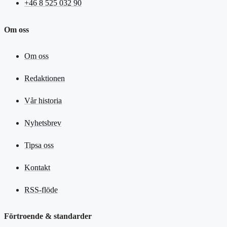
+46 8 525 032 90
Om oss
Om oss
Redaktionen
Vår historia
Nyhetsbrev
Tipsa oss
Kontakt
RSS-flöde
Förtroende & standarder