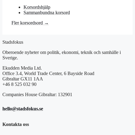
Korsordshjälp
Sammanbundna korsord
Fler korsordsord →
Stadsfokus
Oberoende nyheter om politik, ekonomi, teknik och samhälle i
Sverige.
Ekudden Media Ltd.
Office 3.4, World Trade Center, 6 Bayside Road
Gibraltar GX11 1AA
+46 8 525 032 90
Companies House Gibraltar: 132901
hello@stadsfokus.se
Kontakta oss