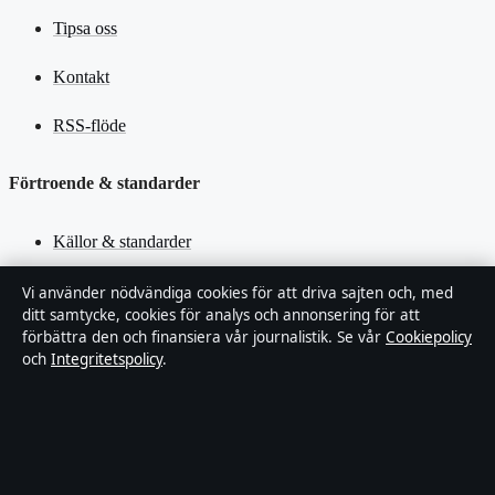
Tipsa oss
Kontakt
RSS-flöde
Förtroende & standarder
Källor & standarder
Redaktionell policy
Vi använder nödvändiga cookies för att driva sajten och, med
ditt samtycke, cookies för analys och annonsering för att
förbättra den och finansiera vår journalistik. Se vår
Cookiepolicy
Rättelsepolicy
och
Integritetspolicy
.
Faktagranskningspolicy
Ägande & finansiering
Integritetspolicy