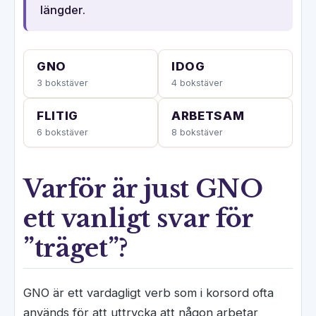
längder.
GNO
IDOG
3 bokstäver
4 bokstäver
FLITIG
ARBETSAM
6 bokstäver
8 bokstäver
Varför är just GNO
ett vanligt svar för
”träget”?
GNO är ett vardagligt verb som i korsord ofta
används för att uttrycka att någon arbetar