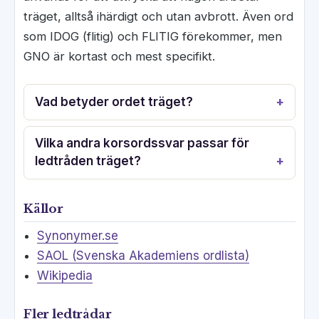
träget, alltså ihärdigt och utan avbrott. Även ord
som IDOG (flitig) och FLITIG förekommer, men
GNO är kortast och mest specifikt.
Vad betyder ordet träget?
Vilka andra korsordssvar passar för
ledtråden träget?
Källor
Synonymer.se
SAOL (Svenska Akademiens ordlista)
Wikipedia
Fler ledtrådar