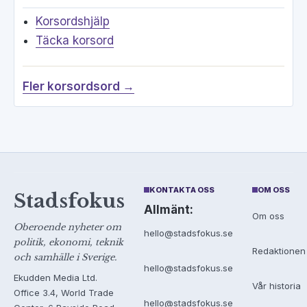
Korsordshjälp
Täcka korsord
Fler korsordsord →
KONTAKTA OSS
OM OSS
Stadsfokus
Allmänt:
Om oss
Oberoende nyheter om
hello@stadsfokus.se
politik, ekonomi, teknik
Redaktionen
och samhälle i Sverige.
hello@stadsfokus.se
Ekudden Media Ltd.
Vår historia
Office 3.4, World Trade
hello@stadsfokus.se