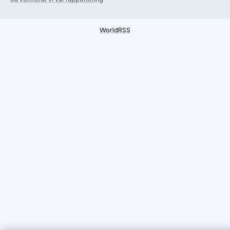
WorldRSS