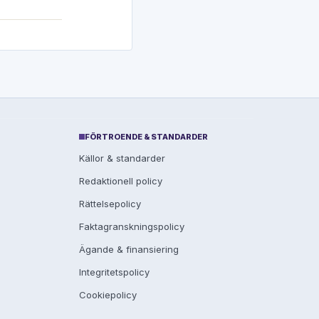
FÖRTROENDE & STANDARDER
Källor & standarder
Redaktionell policy
Rättelsepolicy
Faktagranskningspolicy
Ägande & finansiering
Integritetspolicy
Cookiepolicy