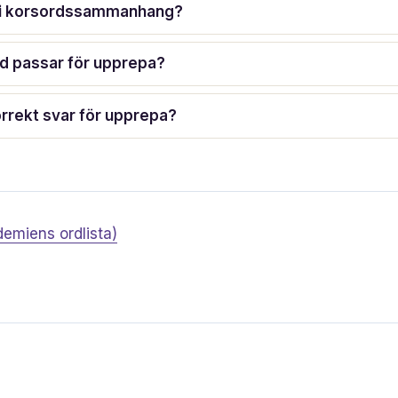
” i korsordssammanhang?
d passar för upprepa?
orrekt svar för upprepa?
emiens ordlista)