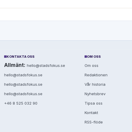
KONTAKTA OSS
OM OSS
Allmänt:
hello@stadsfokus.se
Om oss
hello@stadsfokus.se
Redaktionen
hello@stadsfokus.se
Vår historia
hello@stadsfokus.se
Nyhetsbrev
+46 8 525 032 90
Tipsa oss
Kontakt
RSS-flöde