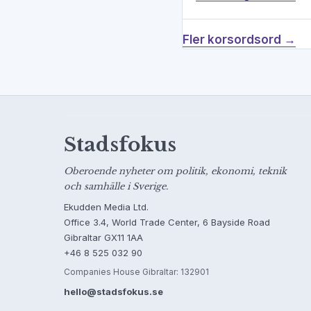
Fler korsordsord →
Stadsfokus
Oberoende nyheter om politik, ekonomi, teknik
och samhälle i Sverige.
Ekudden Media Ltd.
Office 3.4, World Trade Center, 6 Bayside Road
Gibraltar GX11 1AA
+46 8 525 032 90
Companies House Gibraltar: 132901
hello@stadsfokus.se