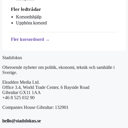
Fler ledtrådar
Korsordshjälp
Upphöra korsord
Fler korsordsord →
Stadsfokus
Oberoende nyheter om politik, ekonomi, teknik och samhälle i
Sverige.
Ekudden Media Ltd.
Office 3.4, World Trade Center, 6 Bayside Road
Gibraltar GX11 1AA
+46 8 525 032 90
Companies House Gibraltar: 132901
hello@stadsfokus.se