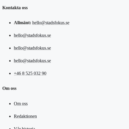
Kontakta oss
Allmänt:
hello@stadsfokus.se
hello@stadsfokus.se
hello@stadsfokus.se
hello@stadsfokus.se
+46 8 525 032 90
Om oss
Om oss
Redaktionen
Vår historia