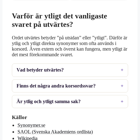
Varför är ytligt det vanligaste
svaret på utvärtes?
Ordet utvärtes betyder ”på utsidan” eller ”ytligt”. Därför är
ytlig och ytligt direkta synonymer som ofta används i
korsord. Även extern och överst kan fungera, men ytligt är
det mest förekommande svaret.
Vad betyder utvärtes?
Finns det några andra korsordssvar?
Är ytlig och ytligt samma sak?
Källor
Synonymer.se
SAOL (Svenska Akademiens ordlista)
Wikipedia