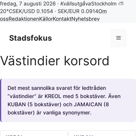
fredag, 7 augusti 2026 ·
Kvällsutgåva
Stockholm ⛅
20°C
SEK/USD 0.1054 · SEK/EUR 0.0914
Om
oss
Redaktionen
Källor
Kontakt
Nyhetsbrev
Hoppa
till
Stadsfokus
Meny
innehåll
Västindier korsord
Det mest sannolika svaret för ledtråden
”västindier” är KREOL med 5 bokstäver. Även
KUBAN (5 bokstäver) och JAMAICAN (8
bokstäver) är vanliga synonymer.