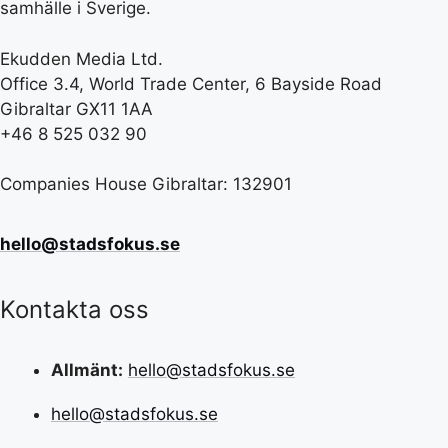
samhälle i Sverige.
Ekudden Media Ltd.
Office 3.4, World Trade Center, 6 Bayside Road
Gibraltar GX11 1AA
+46 8 525 032 90
Companies House Gibraltar: 132901
hello@stadsfokus.se
Kontakta oss
Allmänt:
hello@stadsfokus.se
hello@stadsfokus.se