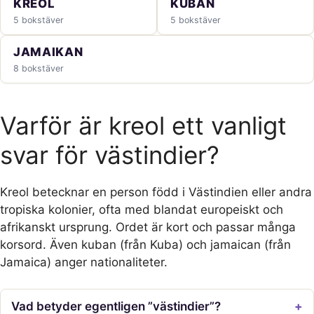
KREOL
KUBAN
5 bokstäver
5 bokstäver
JAMAIKAN
8 bokstäver
Varför är kreol ett vanligt
svar för västindier?
Kreol betecknar en person född i Västindien eller andra
tropiska kolonier, ofta med blandat europeiskt och
afrikanskt ursprung. Ordet är kort och passar många
korsord. Även kuban (från Kuba) och jamaican (från
Jamaica) anger nationaliteter.
Vad betyder egentligen ”västindier”?