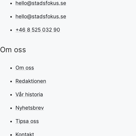
hello@stadsfokus.se
hello@stadsfokus.se
+46 8 525 032 90
Om oss
Om oss
Redaktionen
Vår historia
Nyhetsbrev
Tipsa oss
Kontakt