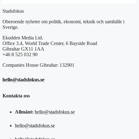
Stadsfokus
Oberoende nyheter om politik, ekonomi, teknik och samhälle i
Sverige.
Ekudden Media Ltd.
Office 3.4, World Trade Center, 6 Bayside Road
Gibraltar GX11 1AA
+46 8 525 032 90
Companies House Gibraltar: 132901
hello@stadsfokus.se
Kontakta oss
Allmänt:
hello@stadsfokus.se
hello@stadsfokus.se