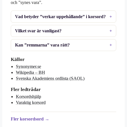
och ”synes vara”.
Vad betyder ”verkar uppehållande” i korsord?
Vilket svar är vanligast?
Kan ”remmarna” vara rätt?
Källor
Synonymer.se
Wikipedia – BH
Svenska Akademiens ordlista (SAOL)
Fler ledtrådar
Korsordshjälp
Varaktig korsord
Fler korsordsord →