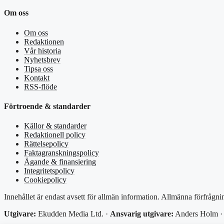
Om oss
Om oss
Redaktionen
Vår historia
Nyhetsbrev
Tipsa oss
Kontakt
RSS-flöde
Förtroende & standarder
Källor & standarder
Redaktionell policy
Rättelsepolicy
Faktagranskningspolicy
Ägande & finansiering
Integritetspolicy
Cookiepolicy
Innehållet är endast avsett för allmän information. Allmänna förfrågni
Utgivare:
Ekudden Media Ltd. ·
Ansvarig utgivare:
Anders Holm · 