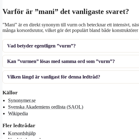
Varför är ”mani” det vanligaste svaret?
”Mani” är en direkt synonym till vurm och betecknar ett intensivt, nästa
många korsordsrutor, vilket gör det populärt bland både konstruktörer 
Vad betyder egentligen ”vurm”?
Kan ”vurmen” lösas med samma ord som ”vurm”?
Vilken längd är vanligast för denna ledtråd?
Källor
Synonymer.se
Svenska Akademiens ordlista (SAOL)
Wikipedia
Fler ledtrådar
Korsordshjälp