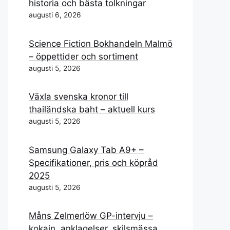
historia och bästa tolkningar
augusti 6, 2026
Science Fiction Bokhandeln Malmö
– öppettider och sortiment
augusti 5, 2026
Växla svenska kronor till
thailändska baht – aktuell kurs
augusti 5, 2026
Samsung Galaxy Tab A9+ –
Specifikationer, pris och köpråd
2025
augusti 5, 2026
Måns Zelmerlöw GP-intervju –
kokain, anklagelser, skilsmässa