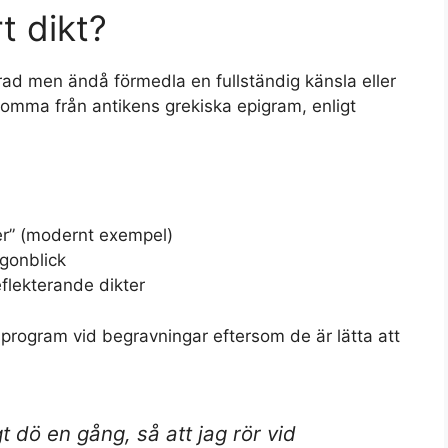
t dikt?
 rad men ändå förmedla en fullständig känsla eller
omma från antikens grekiska epigram, enligt
er” (modernt exempel)
gonblick
flekterande dikter
sprogram vid begravningar eftersom de är lätta att
igt dö en gång, så att jag rör vid