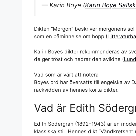
— Karin Boye (
Karin Boye Sälls
Dikten ”Morgon” beskriver morgonens sol 
som en påminnelse om hopp (
Litteraturb
Karin Boyes dikter rekommenderas av sve
de ger tröst och hedrar den avlidne (
Lund
Vad som är värt att notera
Boyes ord har översatts till engelska av Da
räckvidden av hennes korta dikter.
Vad är Edith Söderg
Edith Södergran (1892–1943) är en moderni
klassiska stil. Hennes dikt ”Vändkretsen”