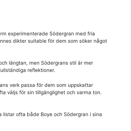
a form experimenterade Södergran med fria
ennes dikter suitable för dem som söker något
ch längtan, men Södergrans stil är mer
llständiga reflektioner.
grans verk passa för dem som uppskattar
 väljs för sin tillgänglighet och varma ton.
listar ofta både Boye och Södergran i sina