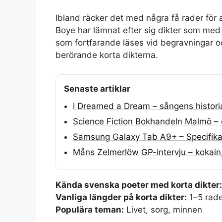
Ibland räcker det med några få rader för 
Boye har lämnat efter sig dikter som med 
som fortfarande läses vid begravningar o
berörande korta dikterna.
Senaste artiklar
I Dreamed a Dream – sångens historia
Science Fiction Bokhandeln Malmö – 
Samsung Galaxy Tab A9+ – Specifikat
Måns Zelmerlöw GP-intervju – kokain,
Kända svenska poeter med korta dikter:
Vanliga längder på korta dikter:
1–5 rade
Populära teman:
Livet, sorg, minnen