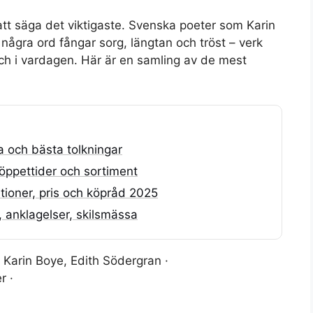
att säga det viktigaste. Svenska poeter som Karin
några ord fångar sorg, längtan och tröst – verk
ch i vardagen. Här är en samling av de mest
 och bästa tolkningar
öppettider och sortiment
ioner, pris och köpråd 2025
 anklagelser, skilsmässa
Karin Boye, Edith Södergran ·
r ·