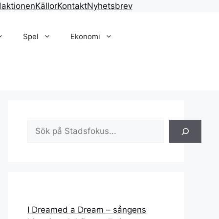
aktionen
Källor
Kontakt
Nyhetsbrev
Spel
Ekonomi
Sök
I Dreamed a Dream – sångens