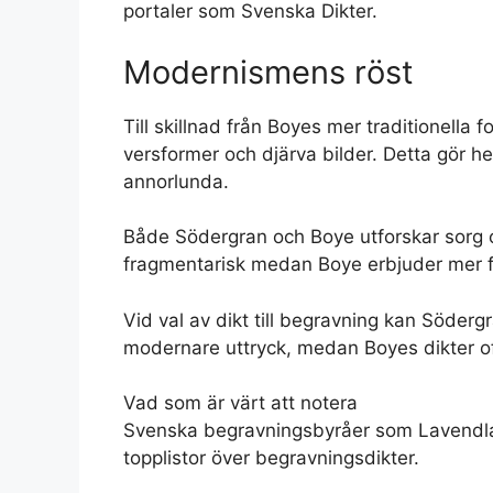
portaler som Svenska Dikter.
Modernismens röst
Till skillnad från Boyes mer traditionell
versformer och djärva bilder. Detta gör h
annorlunda.
Både Södergran och Boye utforskar sorg o
fragmentarisk medan Boye erbjuder mer fu
Vid val av dikt till begravning kan Söder
modernare uttryck, medan Boyes dikter ofta
Vad som är värt att notera
Svenska begravningsbyråer som Lavendla 
topplistor över begravningsdikter.