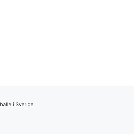
älle i Sverige.