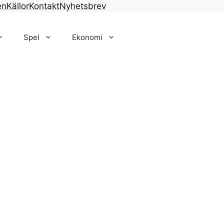
en
Källor
Kontakt
Nyhetsbrev
Spel
Ekonomi