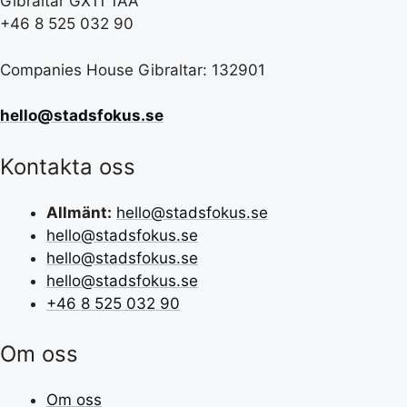
Gibraltar GX11 1AA
+46 8 525 032 90
Companies House Gibraltar: 132901
hello@stadsfokus.se
Kontakta oss
Allmänt:
hello@stadsfokus.se
hello@stadsfokus.se
hello@stadsfokus.se
hello@stadsfokus.se
+46 8 525 032 90
Om oss
Om oss