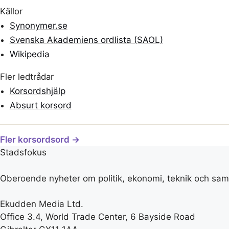
Källor
Synonymer.se
Svenska Akademiens ordlista (SAOL)
Wikipedia
Fler ledtrådar
Korsordshjälp
Absurt korsord
Fler korsordsord →
Stadsfokus
Oberoende nyheter om politik, ekonomi, teknik och samh
Ekudden Media Ltd.
Office 3.4, World Trade Center, 6 Bayside Road