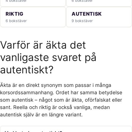
4 bokstäver
6 bokstäver
RIKTIG
AUTENTISK
6 bokstäver
9 bokstäver
Varför är äkta det
vanligaste svaret på
autentiskt?
Äkta är en direkt synonym som passar i många
korsordssammanhang. Ordet har samma betydelse
som autentisk – något som är äkta, oförfalskat eller
sant. Reella och riktig är också vanliga, medan
autentisk själv är en längre variant.