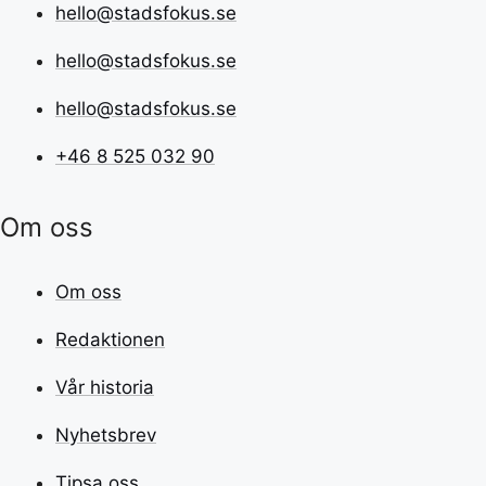
hello@stadsfokus.se
hello@stadsfokus.se
hello@stadsfokus.se
+46 8 525 032 90
Om oss
Om oss
Redaktionen
Vår historia
Nyhetsbrev
Tipsa oss