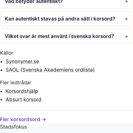
Vad betyder autentiskt?
Kan autentiskt stavas på andra sätt i korsord?
Vilket svar är mest använt i svenska korsord?
Källor
Synonymer.se
SAOL (Svenska Akademiens ordlista)
Fler ledtrådar
Korsordshjälp
Absurt korsord
Fler korsordsord →
Stadsfokus