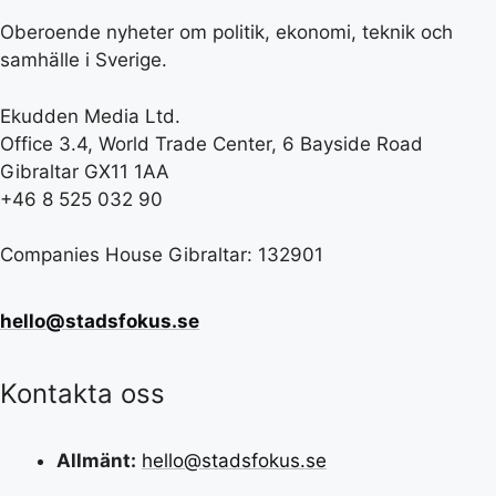
Oberoende nyheter om politik, ekonomi, teknik och
samhälle i Sverige.
Ekudden Media Ltd.
Office 3.4, World Trade Center, 6 Bayside Road
Gibraltar GX11 1AA
+46 8 525 032 90
Companies House Gibraltar: 132901
hello@stadsfokus.se
Kontakta oss
Allmänt:
hello@stadsfokus.se