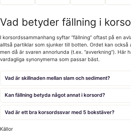
Vad betyder fällning i kors
I korsordssammanhang syftar ”fällning” oftast på en avlag
alltså partiklar som sjunker till botten. Ordet kan också
men då är svaren annorlunda (t.ex. ”avverkning”). Här 
vardagliga synonymerna som passar bäst.
Vad är skillnaden mellan slam och sediment?
Kan fällning betyda något annat i korsord?
Vad är ett bra korsordssvar med 5 bokstäver?
Källor