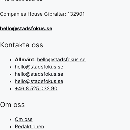
Companies House Gibraltar: 132901
hello@stadsfokus.se
Kontakta oss
Allmänt:
hello@stadsfokus.se
hello@stadsfokus.se
hello@stadsfokus.se
hello@stadsfokus.se
+46 8 525 032 90
Om oss
Om oss
Redaktionen