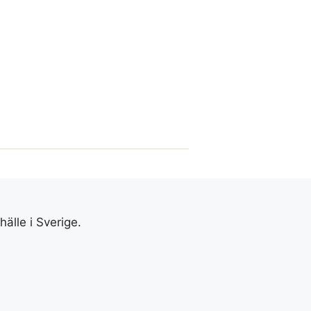
älle i Sverige.