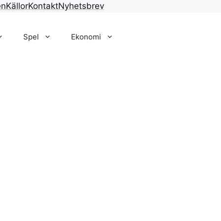
en
Källor
Kontakt
Nyhetsbrev
Spel
Ekonomi