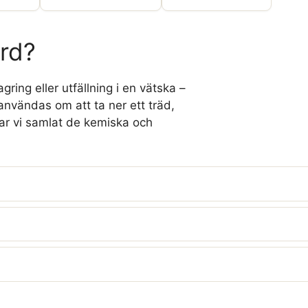
ord?
ring eller utfällning i en vätska –
 användas om att ta ner ett träd,
har vi samlat de kemiska och