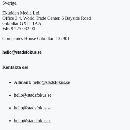
Sverige.
Ekudden Media Ltd.
Office 3.4, World Trade Center, 6 Bayside Road
Gibraltar GX11 1AA
+46 8 525 032 90
Companies House Gibraltar: 132901
hello@stadsfokus.se
Kontakta oss
Allmänt:
hello@stadsfokus.se
hello@stadsfokus.se
hello@stadsfokus.se
hello@stadsfokus.se