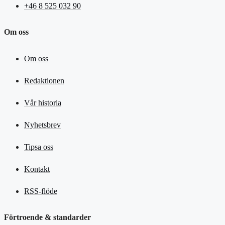
+46 8 525 032 90
Om oss
Om oss
Redaktionen
Vår historia
Nyhetsbrev
Tipsa oss
Kontakt
RSS-flöde
Förtroende & standarder