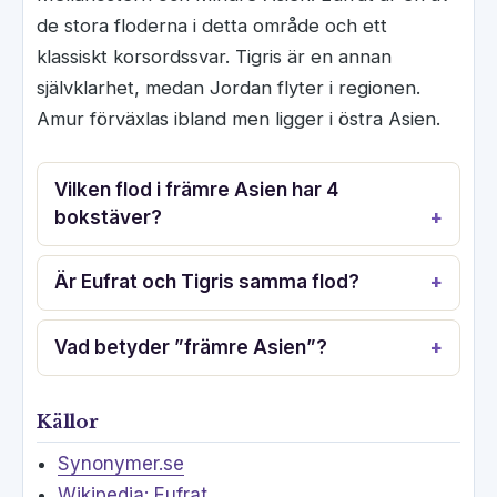
de stora floderna i detta område och ett
klassiskt korsordssvar. Tigris är en annan
självklarhet, medan Jordan flyter i regionen.
Amur förväxlas ibland men ligger i östra Asien.
Vilken flod i främre Asien har 4
bokstäver?
Är Eufrat och Tigris samma flod?
Vad betyder ”främre Asien”?
Källor
Synonymer.se
Wikipedia: Eufrat