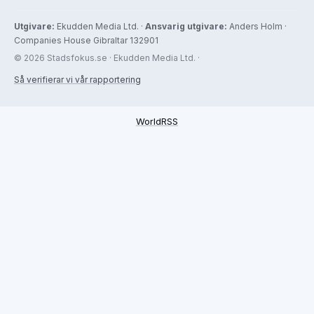
Utgivare:
Ekudden Media Ltd. ·
Ansvarig utgivare:
Anders Holm ·
Companies House Gibraltar 132901
© 2026 Stadsfokus.se · Ekudden Media Ltd. ·
Så verifierar vi vår rapportering
WorldRSS