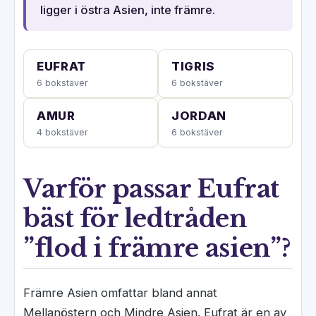
ligger i östra Asien, inte främre.
EUFRAT
TIGRIS
6 bokstäver
6 bokstäver
AMUR
JORDAN
4 bokstäver
6 bokstäver
Varför passar Eufrat
bäst för ledtråden
”flod i främre asien”?
Främre Asien omfattar bland annat
Mellanöstern och Mindre Asien. Eufrat är en av