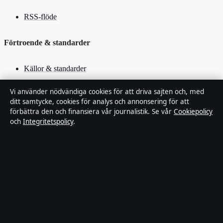
RSS-flöde
Förtroende & standarder
Källor & standarder
Redaktionell policy
Vi använder nödvändiga cookies för att driva sajten och, med
ditt samtycke, cookies för analys och annonsering för att
förbättra den och finansiera vår journalistik. Se vår
Cookiepolicy
Rättelsepolicy
och
Integritetspolicy
.
Faktagranskningspolicy
Ägande & finansiering
Integritetspolicy
Cookiepolicy