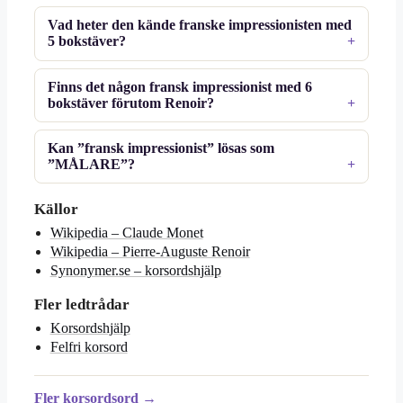
Vad heter den kände franske impressionisten med
5 bokstäver?
Finns det någon fransk impressionist med 6
bokstäver förutom Renoir?
Kan ”fransk impressionist” lösas som
”MÅLARE”?
Källor
Wikipedia – Claude Monet
Wikipedia – Pierre-Auguste Renoir
Synonymer.se – korsordshjälp
Fler ledtrådar
Korsordshjälp
Felfri korsord
Fler korsordsord →