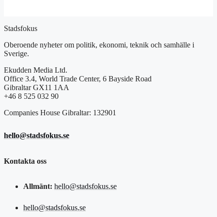
Stadsfokus
Oberoende nyheter om politik, ekonomi, teknik och samhälle i
Sverige.
Ekudden Media Ltd.
Office 3.4, World Trade Center, 6 Bayside Road
Gibraltar GX11 1AA
+46 8 525 032 90
Companies House Gibraltar: 132901
hello@stadsfokus.se
Kontakta oss
Allmänt:
hello@stadsfokus.se
hello@stadsfokus.se