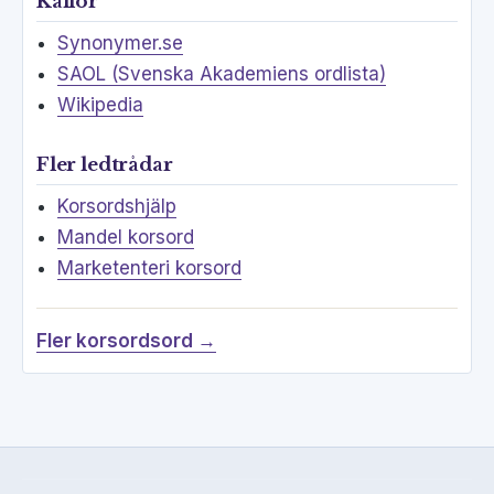
Källor
Synonymer.se
SAOL (Svenska Akademiens ordlista)
Wikipedia
Fler ledtrådar
Korsordshjälp
Mandel korsord
Marketenteri korsord
Fler korsordsord →