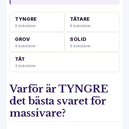
TYNGRE
TÄTARE
6 bokstäver
6 bokstäver
GROV
SOLID
4 bokstäver
5 bokstäver
TÄT
3 bokstäver
Varför är TYNGRE
det bästa svaret för
massivare?