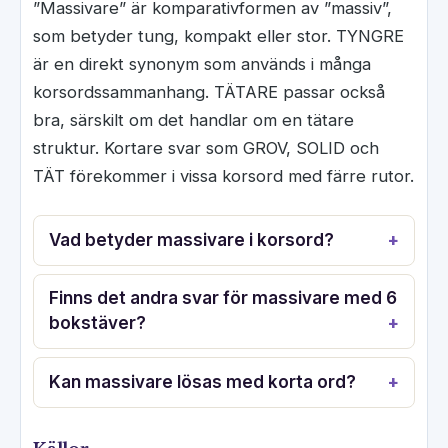
”Massivare” är komparativformen av ”massiv”,
som betyder tung, kompakt eller stor. TYNGRE
är en direkt synonym som används i många
korsordssammanhang. TÄTARE passar också
bra, särskilt om det handlar om en tätare
struktur. Kortare svar som GROV, SOLID och
TÄT förekommer i vissa korsord med färre rutor.
Vad betyder massivare i korsord?
Finns det andra svar för massivare med 6
bokstäver?
Kan massivare lösas med korta ord?