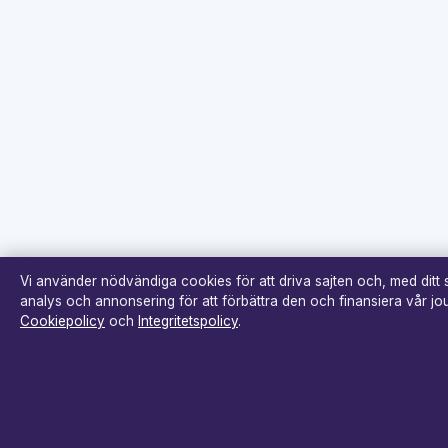
Vi använder nödvändiga cookies för att driva sajten och, med ditt
analys och annonsering för att förbättra den och finansiera vår jour
Cookiepolicy
och
Integritetspolicy
.