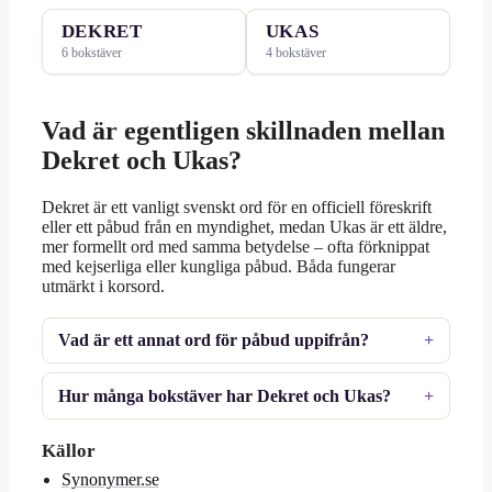
DEKRET
UKAS
6 bokstäver
4 bokstäver
Vad är egentligen skillnaden mellan
Dekret och Ukas?
Dekret är ett vanligt svenskt ord för en officiell föreskrift
eller ett påbud från en myndighet, medan Ukas är ett äldre,
mer formellt ord med samma betydelse – ofta förknippat
med kejserliga eller kungliga påbud. Båda fungerar
utmärkt i korsord.
Vad är ett annat ord för påbud uppifrån?
Hur många bokstäver har Dekret och Ukas?
Källor
Synonymer.se