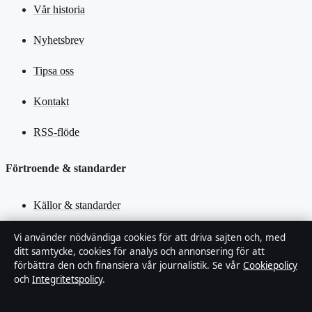
Vår historia
Nyhetsbrev
Tipsa oss
Kontakt
RSS-flöde
Förtroende & standarder
Källor & standarder
Redaktionell policy
Vi använder nödvändiga cookies för att driva sajten och, med
ditt samtycke, cookies för analys och annonsering för att
förbättra den och finansiera vår journalistik. Se vår
Cookiepolicy
Rättelsepolicy
och
Integritetspolicy
.
Faktagranskningspolicy