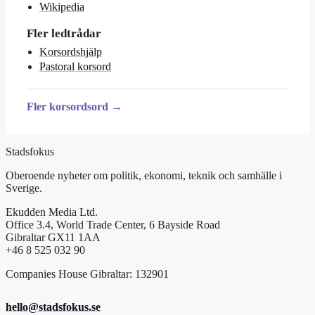
Wikipedia
Fler ledtrådar
Korsordshjälp
Pastoral korsord
Fler korsordsord →
Stadsfokus
Oberoende nyheter om politik, ekonomi, teknik och samhälle i
Sverige.
Ekudden Media Ltd.
Office 3.4, World Trade Center, 6 Bayside Road
Gibraltar GX11 1AA
+46 8 525 032 90
Companies House Gibraltar: 132901
hello@stadsfokus.se