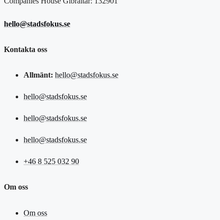
Companies House Gibraltar: 132901
hello@stadsfokus.se
Kontakta oss
Allmänt:
hello@stadsfokus.se
hello@stadsfokus.se
hello@stadsfokus.se
hello@stadsfokus.se
+46 8 525 032 90
Om oss
Om oss