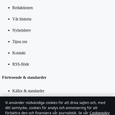
Redaktionen
Vår historia
Nyhetsbrev
Tipsa oss
Kontakt
RSS-flöde
Förtroende & standarder
Källor & standarder
Redaktionell policy
Vi använder nödvändiga cookies för att driva sajten och, med
ditt samtycke, cookies för analys och annonsering för att
förbättra den och finansiera vår journalistik. Se vår
Cookiepolicy
Rättelsepolicy