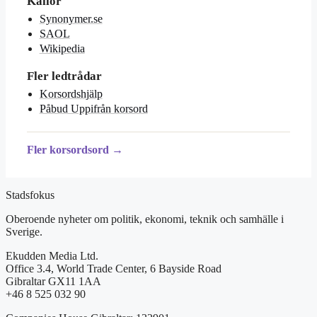
Källor
Synonymer.se
SAOL
Wikipedia
Fler ledtrådar
Korsordshjälp
Påbud Uppifrån korsord
Fler korsordsord →
Stadsfokus
Oberoende nyheter om politik, ekonomi, teknik och samhälle i
Sverige.
Ekudden Media Ltd.
Office 3.4, World Trade Center, 6 Bayside Road
Gibraltar GX11 1AA
+46 8 525 032 90