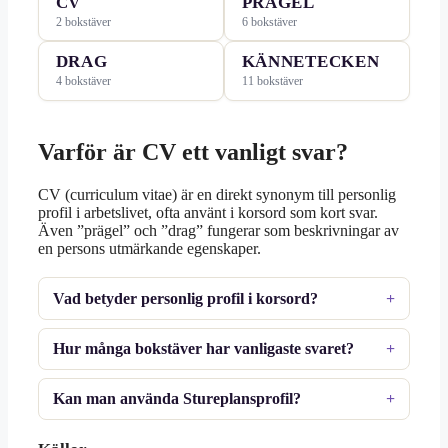
CV
PRÄGEL
2 bokstäver
6 bokstäver
DRAG
KÄNNETECKEN
4 bokstäver
11 bokstäver
Varför är CV ett vanligt svar?
CV (curriculum vitae) är en direkt synonym till personlig
profil i arbetslivet, ofta använt i korsord som kort svar.
Även ”prägel” och ”drag” fungerar som beskrivningar av
en persons utmärkande egenskaper.
Vad betyder personlig profil i korsord?
Hur många bokstäver har vanligaste svaret?
Kan man använda Stureplansprofil?