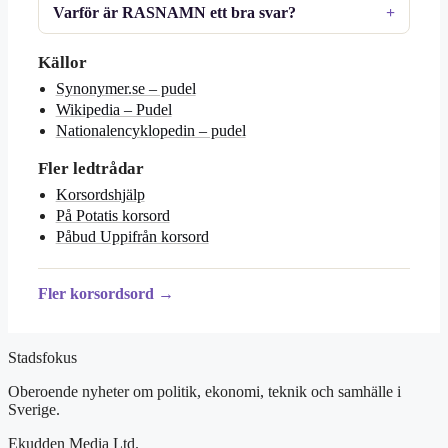
Varför är RASNAMN ett bra svar?
Källor
Synonymer.se – pudel
Wikipedia – Pudel
Nationalencyklopedin – pudel
Fler ledtrådar
Korsordshjälp
På Potatis korsord
Påbud Uppifrån korsord
Fler korsordsord →
Stadsfokus
Oberoende nyheter om politik, ekonomi, teknik och samhälle i
Sverige.
Ekudden Media Ltd.