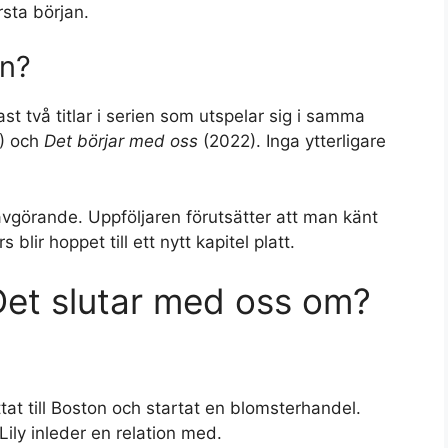
örsta början.
en?
st två titlar i serien som utspelar sig i samma
) och
Det börjar med oss
(2022). Inga ytterligare
avgörande. Uppföljaren förutsätter att man känt
 blir hoppet till ett nytt kapitel platt.
et slutar med oss om?
tat till Boston och startat en blomsterhandel.
ily inleder en relation med.