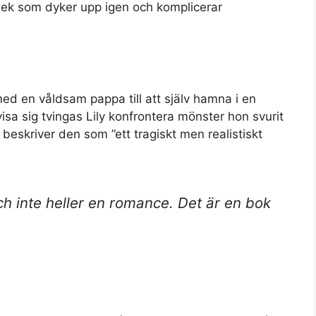
ek som dyker upp igen och komplicerar
med en våldsam pappa till att själv hamna i en
 visa sig tvingas Lily konfrontera mönster hon svurit
beskriver den som ”ett tragiskt men realistiskt
ch inte heller en romance. Det är en bok