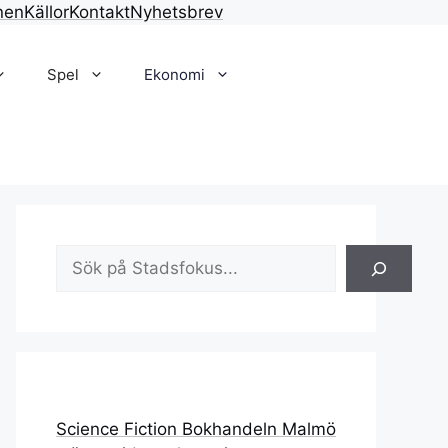
nen
Källor
Kontakt
Nyhetsbrev
Spel
Ekonomi
Sök
Science Fiction Bokhandeln Malmö