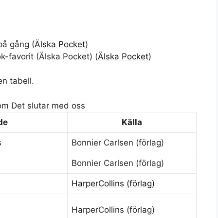
på gång (
Älska Pocket
)
k-favorit (
Älska Pocket
) (
Älska Pocket
)
n tabell.
m Det slutar med oss
de
Källa
s
Bonnier Carlsen (förlag)
Bonnier Carlsen (förlag)
HarperCollins (förlag)
HarperCollins (förlag)