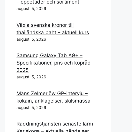
– öppettider och sortiment
augusti 5, 2026
Växla svenska kronor till
thailändska baht – aktuell kurs
augusti 5, 2026
Samsung Galaxy Tab A9+ –
Specifikationer, pris och köpråd
2025
augusti 5, 2026
Måns Zelmerlöw GP-intervju –
kokain, anklagelser, skilsmässa
augusti 5, 2026
Räddningstjänsten senaste larm
Karlskoga – aktuella händelser