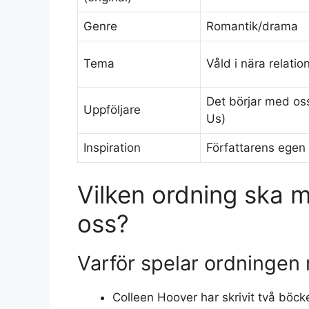
Genre
Romantik/drama
Tema
Våld i nära relatio
Det börjar med oss
Uppföljare
Us)
Inspiration
Författarens ege
Vilken ordning ska 
oss?
Varför spelar ordningen r
Colleen Hoover har skrivit två böck