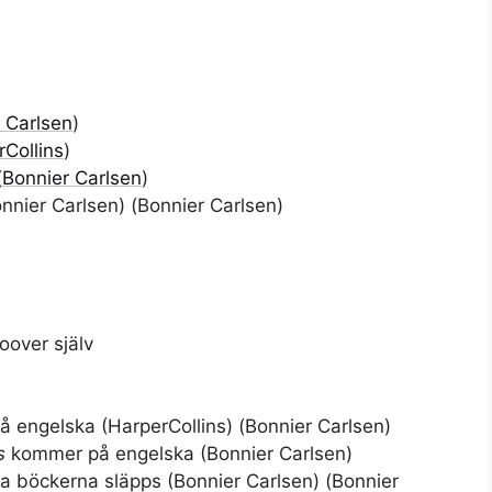
 Carlsen
)
Collins
)
(
Bonnier Carlsen
)
nnier Carlsen
) (Bonnier Carlsen)
oover själv
å engelska (
HarperCollins
) (Bonnier Carlsen)
s
kommer på engelska (Bonnier Carlsen)
a böckerna släpps (
Bonnier Carlsen
) (Bonnier