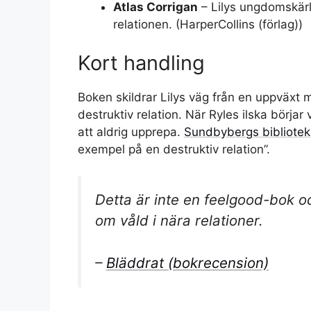
Atlas Corrigan
– Lilys ungdomskärl
relationen. (
HarperCollins (förlag)
)
Kort handling
Boken skildrar Lilys väg från en uppväxt 
destruktiv relation. När Ryles ilska börjar
att aldrig upprepa.
Sundbybergs bibliotek
exempel på en destruktiv relation”.
Detta är inte en feelgood-bok o
om våld i nära relationer.
–
Bläddrat (bokrecension)