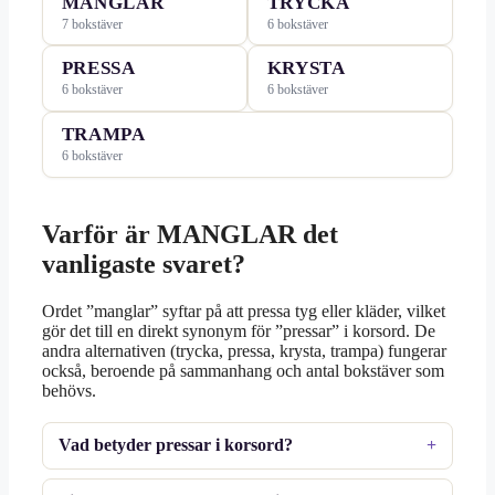
MANGLAR
TRYCKA
7 bokstäver
6 bokstäver
PRESSA
KRYSTA
6 bokstäver
6 bokstäver
TRAMPA
6 bokstäver
Varför är MANGLAR det
vanligaste svaret?
Ordet ”manglar” syftar på att pressa tyg eller kläder, vilket
gör det till en direkt synonym för ”pressar” i korsord. De
andra alternativen (trycka, pressa, krysta, trampa) fungerar
också, beroende på sammanhang och antal bokstäver som
behövs.
Vad betyder pressar i korsord?