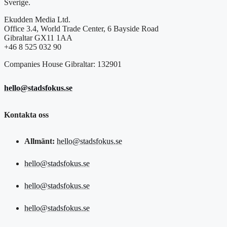
Sverige.
Ekudden Media Ltd.
Office 3.4, World Trade Center, 6 Bayside Road
Gibraltar GX11 1AA
+46 8 525 032 90
Companies House Gibraltar: 132901
hello@stadsfokus.se
Kontakta oss
Allmänt:
hello@stadsfokus.se
hello@stadsfokus.se
hello@stadsfokus.se
hello@stadsfokus.se