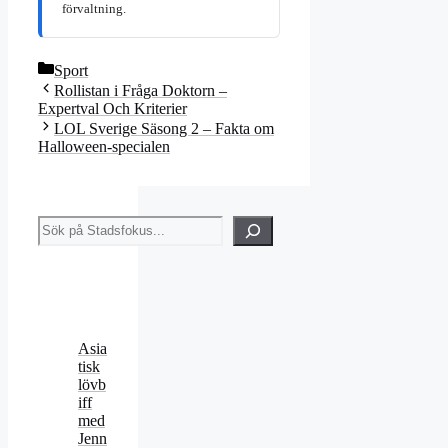
förvaltning.
Kategorier
Sport
Rollistan i Fråga Doktorn –
Expertval Och Kriterier
LOL Sverige Säsong 2 – Fakta om
Halloween-specialen
Sök
Asia
tisk
lövb
iff
med
Jenn