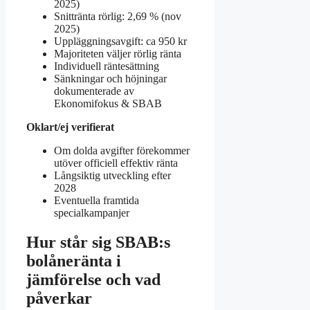
2025)
Snittränta rörlig: 2,69 % (nov
2025)
Uppläggningsavgift: ca 950 kr
Majoriteten väljer rörlig ränta
Individuell räntesättning
Sänkningar och höjningar
dokumenterade av
Ekonomifokus & SBAB
Oklart/ej verifierat
Om dolda avgifter förekommer
utöver officiell effektiv ränta
Långsiktig utveckling efter
2028
Eventuella framtida
specialkampanjer
Hur står sig SBAB:s
bolåneränta i
jämförelse och vad
påverkar