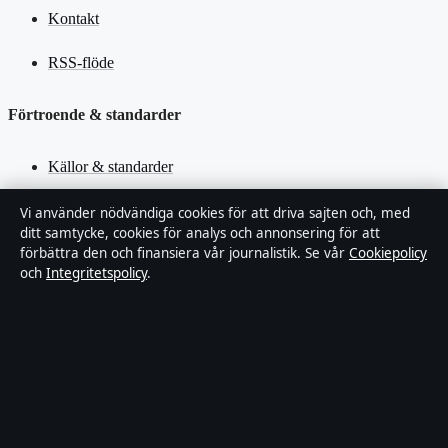
Kontakt
RSS-flöde
Förtroende & standarder
Källor & standarder
Redaktionell policy
Vi använder nödvändiga cookies för att driva sajten och, med
ditt samtycke, cookies för analys och annonsering för att
förbättra den och finansiera vår journalistik. Se vår
Cookiepolicy
Rättelsepolicy
och
Integritetspolicy
.
Faktagranskningspolicy
Ägande & finansiering
Integritetspolicy
Cookiepolicy