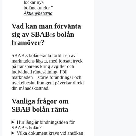
lockar nya
bolånekunder.”
Aktienyheterna
Vad kan man förvänta
sig av SBAB:s bolån
framöver?
SBAB:s bolåneränta förblir en av
marknadens lägsta, med fortsatt tryck
på transparens kring avgifter och
individuell räntesättning. Följ
marknaden – större förändringar och
nyckelbeslut framgent påverkar direkt
din månadskostnad.
Vanliga frågor om
SBAB bolån ränta
Hur lång är bindningstiden för
SBAB:s bolån?
Vilka dokument krävs vid ansökan