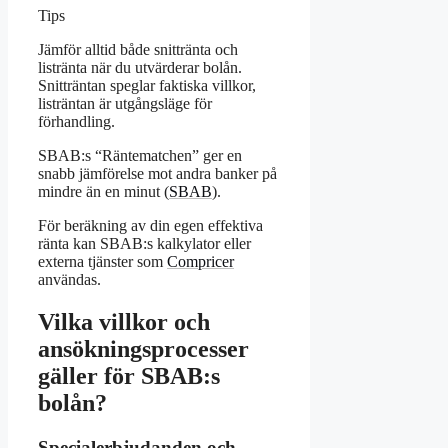
Tips
Jämför alltid både snittränta och
listränta när du utvärderar bolån.
Snitträntan speglar faktiska villkor,
listräntan är utgångsläge för
förhandling.
SBAB:s “Räntematchen” ger en
snabb jämförelse mot andra banker på
mindre än en minut (
SBAB
).
För beräkning av din egen effektiva
ränta kan SBAB:s kalkylator eller
externa tjänster som
Compricer
användas.
Vilka villkor och
ansökningsprocesser
gäller för SBAB:s
bolån?
Specialerbjudanden och