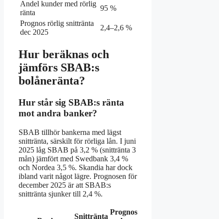
Andel kunder med rörlig
95 %
ränta
Prognos rörlig snittränta
2,4–2,6 %
dec 2025
Hur beräknas och
jämförs SBAB:s
bolåneränta?
Hur står sig SBAB:s ränta
mot andra banker?
SBAB tillhör bankerna med lägst
snittränta, särskilt för rörliga lån. I juni
2025 låg SBAB på 3,2 % (snittränta 3
mån) jämfört med Swedbank 3,4 %
och Nordea 3,5 %. Skandia har dock
ibland varit något lägre. Prognosen för
december 2025 är att SBAB:s
snittränta sjunker till 2,4 %.
Prognos
Snittränta