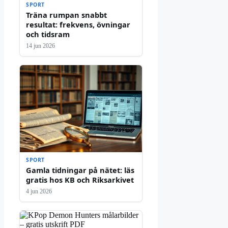
SPORT
Träna rumpan snabbt
resultat: frekvens, övningar
och tidsram
14 jun 2026
SPORT
Gamla tidningar på nätet: läs
gratis hos KB och Riksarkivet
4 jun 2026