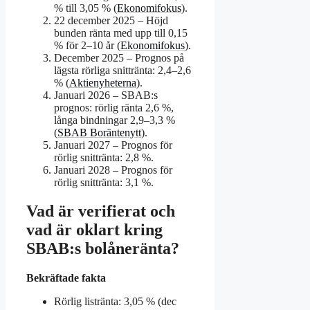
% till 3,05 % (
Ekonomifokus
).
22 december 2025
– Höjd
bunden ränta med upp till 0,15
% för 2–10 år (
Ekonomifokus
).
December 2025
– Prognos på
lägsta rörliga snittränta: 2,4–2,6
% (
Aktienyheterna
).
Januari 2026
– SBAB:s
prognos: rörlig ränta 2,6 %,
långa bindningar 2,9–3,3 %
(
SBAB Boräntenytt
).
Januari 2027
– Prognos för
rörlig snittränta: 2,8 %.
Januari 2028
– Prognos för
rörlig snittränta: 3,1 %.
Vad är verifierat och
vad är oklart kring
SBAB:s bolåneränta?
Bekräftade fakta
Rörlig listränta: 3,05 % (dec