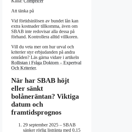
Källa:
Compricer
Att tänka på
Vid förtidsinlösen av bundet lån kan
extra kostnader tillkomma, även om
SBAB inte redovisar alla dessa på
förhand. Kontrollera alltid villkoren.
Vill du veta mer om hur urval och
kriterier styr erbjudanden på andra
områden? Läs gärna vidare i artikeln
Rollistan i Fråga Doktorn – Expertval
Och Kriterier
.
När har SBAB höjt
eller sänkt
bolåneräntan? Viktiga
datum och
framtidsprognos
29 september 2025
– SBAB
sänker rörlig listränta med 0,15