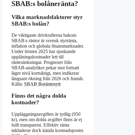
SBAB:s bolåneränta?
Vilka marknadsfaktorer styr
SBAB:s bolån?
De viktigaste drivkrafterna bakom
SBAB:s räntor är svensk styrränta,
inflation och globala finansmarknader.
Under hösten 2025 har sjunkande
upplåningskostnader lett till
räntesänkningar. Prognoser från
SBAB-analytiker pekar mot fortsatt
lägre nivå kortsiktigt, men indikerar
långsam ökning från 2026 och framåt.
Källa:
SBAB Boräntenytt
Finns det några dolda
kostnader?
Uppläggningsavgiften är tydlig (950
kr), men om dolda avgifter finns är ej
fullt transparent. Effektiv ränta
inkluderar dock kända kostnadsposter.