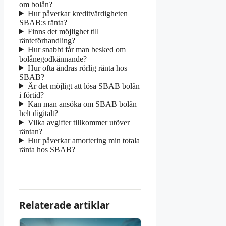
om bolån?
Hur påverkar kreditvärdigheten
SBAB:s ränta?
Finns det möjlighet till
ränteförhandling?
Hur snabbt får man besked om
bolånegodkännande?
Hur ofta ändras rörlig ränta hos
SBAB?
Är det möjligt att lösa SBAB bolån
i förtid?
Kan man ansöka om SBAB bolån
helt digitalt?
Vilka avgifter tillkommer utöver
räntan?
Hur påverkar amortering min totala
ränta hos SBAB?
Relaterade artiklar