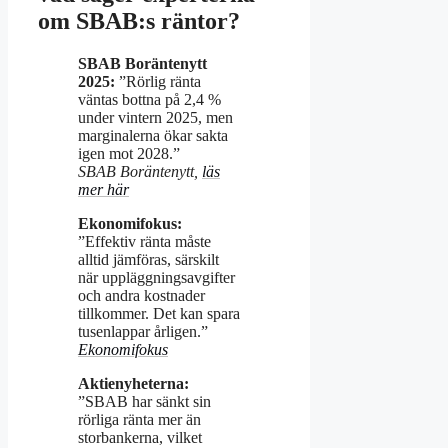
om SBAB:s räntor?
SBAB Boräntenytt
2025:
”Rörlig ränta
väntas bottna på 2,4 %
under vintern 2025, men
marginalerna ökar sakta
igen mot 2028.”
SBAB Boräntenytt,
läs
mer här
Ekonomifokus:
”Effektiv ränta måste
alltid jämföras, särskilt
när uppläggningsavgifter
och andra kostnader
tillkommer. Det kan spara
tusenlappar årligen.”
Ekonomifokus
Aktienyheterna:
”SBAB har sänkt sin
rörliga ränta mer än
storbankerna, vilket