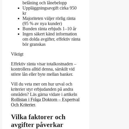
belåning och lånebelopp
Uppläggningsavgift cirka 950
kr
Majoriteten väljer rörlig ränta
(95 % av nya kunder)
Bunden ränta erbjuds 1–10 år
Ingen säkert känd information
om dolda avgifter, effektiv ränta
bör granskas
Viktigt
Effektiv ränta visar totalkostnaden –
kontrollera alltid denna, särskilt vid
större lån eller byte mellan banker.
Vill du veta mer om hur urval och
kriterier styr erbjudanden på andra
områden? Läs gärna vidare i artikeln
Rollistan i Fråga Doktorn – Expertval
Och Kriterier
.
Vilka faktorer och
avgifter påverkar