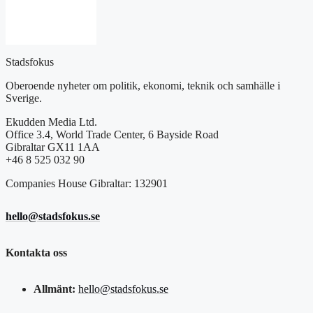
Stadsfokus
Oberoende nyheter om politik, ekonomi, teknik och samhälle i
Sverige.
Ekudden Media Ltd.
Office 3.4, World Trade Center, 6 Bayside Road
Gibraltar GX11 1AA
+46 8 525 032 90
Companies House Gibraltar: 132901
hello@stadsfokus.se
Kontakta oss
Allmänt:
hello@stadsfokus.se