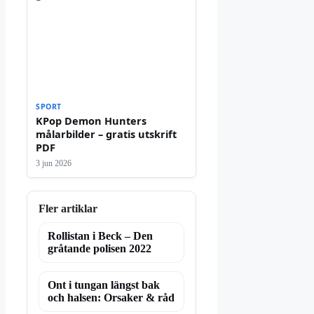
SPORT
KPop Demon Hunters
målarbilder – gratis utskrift
PDF
3 jun 2026
Fler artiklar
Rollistan i Beck – Den
gråtande polisen 2022
Ont i tungan längst bak
och halsen: Orsaker & råd