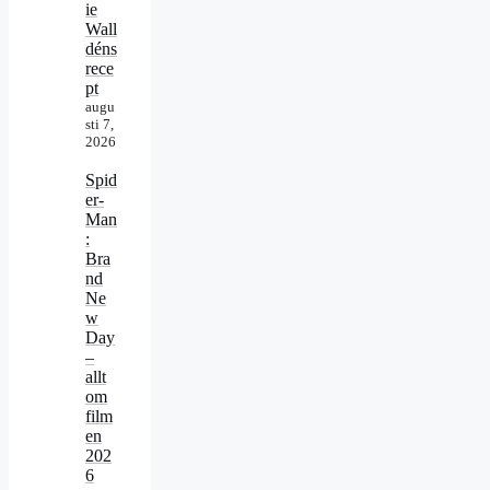
ie
Wall
déns
rece
pt
augu
sti 7,
2026
Spid
er-
Man
:
Bra
nd
Ne
w
Day
–
allt
om
film
en
202
6