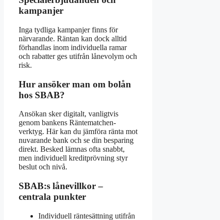
kampanjer
Inga tydliga kampanjer finns för
närvarande. Räntan kan dock alltid
förhandlas inom individuella ramar
och rabatter ges utifrån lånevolym och
risk.
Hur ansöker man om bolån
hos SBAB?
Ansökan sker digitalt, vanligtvis
genom bankens Räntematchen-
verktyg. Här kan du jämföra ränta mot
nuvarande bank och se din besparing
direkt. Besked lämnas ofta snabbt,
men individuell kreditprövning styr
beslut och nivå.
SBAB:s lånevillkor –
centrala punkter
Individuell räntesättning utifrån