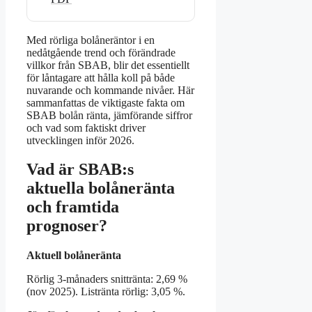
Med rörliga bolåneräntor i en
nedåtgående trend och förändrade
villkor från SBAB, blir det essentiellt
för låntagare att hålla koll på både
nuvarande och kommande nivåer. Här
sammanfattas de viktigaste fakta om
SBAB bolån ränta, jämförande siffror
och vad som faktiskt driver
utvecklingen inför 2026.
Vad är SBAB:s
aktuella bolåneränta
och framtida
prognoser?
Aktuell bolåneränta
Rörlig 3-månaders snittränta: 2,69 %
(nov 2025). Listränta rörlig: 3,05 %.