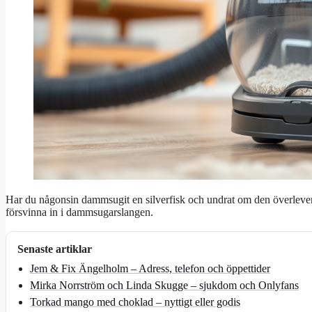
Har du någonsin dammsugit en silverfisk och undrat om den överleve
försvinna in i dammsugarslangen.
Senaste artiklar
Jem & Fix Ängelholm – Adress, telefon och öppettider
Mirka Norrström och Linda Skugge – sjukdom och Onlyfans
Torkad mango med choklad – nyttigt eller godis