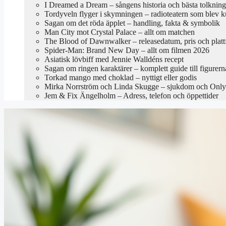
I Dreamed a Dream – sångens historia och bästa tolkning
Tordyveln flyger i skymningen – radioteatern som blev k
Sagan om det röda äpplet – handling, fakta & symbolik
Man City mot Crystal Palace – allt om matchen
The Blood of Dawnwalker – releasedatum, pris och platt
Spider-Man: Brand New Day – allt om filmen 2026
Asiatisk lövbiff med Jennie Walldéns recept
Sagan om ringen karaktärer – komplett guide till figurern
Torkad mango med choklad – nyttigt eller godis
Mirka Norrström och Linda Skugge – sjukdom och Only
Jem & Fix Ängelholm – Adress, telefon och öppettider