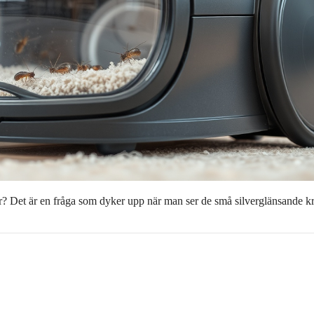
r? Det är en fråga som dyker upp när man ser de små silverglänsande k