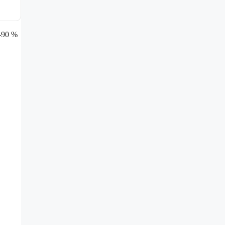
–90 %