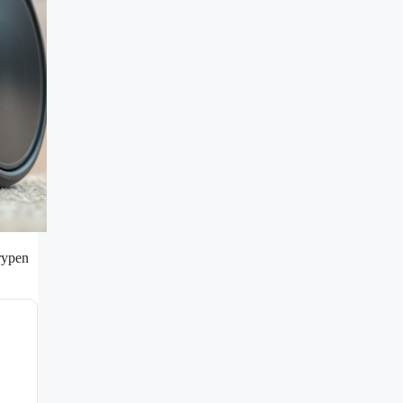
rypen