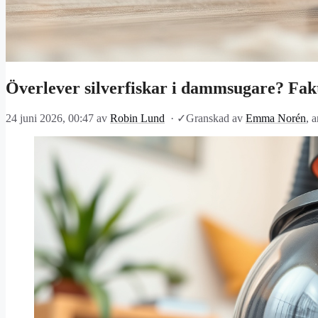
Överlever silverfiskar i dammsugare? Fak
24 juni 2026, 00:47
av
Robin Lund
·
✓
Granskad av
Emma Norén
, 