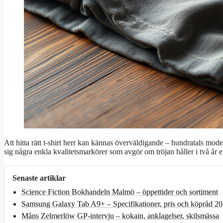
Att hitta rätt t-shirt herr kan kännas överväldigande – hundratals mod
sig några enkla kvalitetsmarkörer som avgör om tröjan håller i två år e
Senaste artiklar
Science Fiction Bokhandeln Malmö – öppettider och sortiment
Samsung Galaxy Tab A9+ – Specifikationer, pris och köpråd 2
Måns Zelmerlöw GP-intervju – kokain, anklagelser, skilsmässa