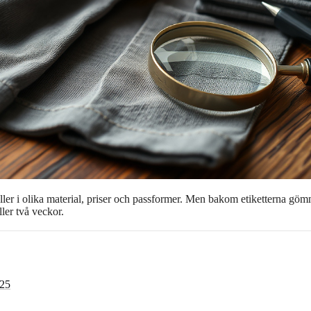
eller i olika material, priser och passformer. Men bakom etiketterna gö
ller två veckor.
025