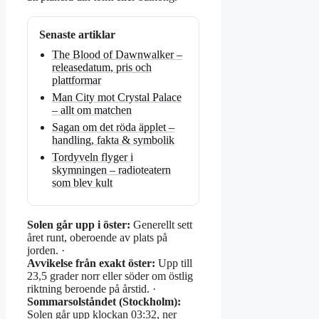
Senaste artiklar
The Blood of Dawnwalker –
releasedatum, pris och
plattformar
Man City mot Crystal Palace
– allt om matchen
Sagan om det röda äpplet –
handling, fakta & symbolik
Tordyveln flyger i
skymningen – radioteatern
som blev kult
Solen går upp i öster:
Generellt sett
året runt, oberoende av plats på
jorden. ·
Avvikelse från exakt öster:
Upp till
23,5 grader norr eller söder om östlig
riktning beroende på årstid. ·
Sommarsolståndet (Stockholm):
Solen går upp klockan 03:32, ner