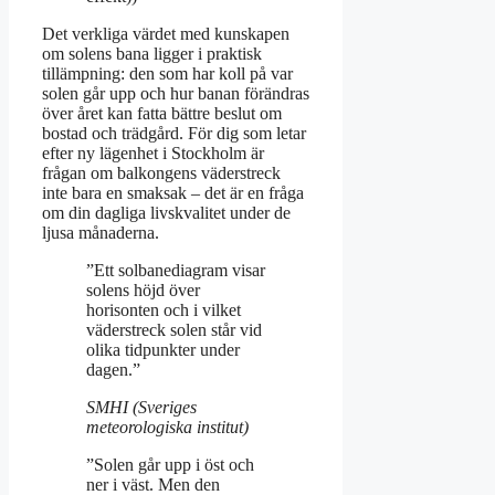
Det verkliga värdet med kunskapen
om solens bana ligger i praktisk
tillämpning: den som har koll på var
solen går upp och hur banan förändras
över året kan fatta bättre beslut om
bostad och trädgård. För dig som letar
efter ny lägenhet i Stockholm är
frågan om balkongens väderstreck
inte bara en smaksak – det är en fråga
om din dagliga livskvalitet under de
ljusa månaderna.
”Ett solbanediagram visar
solens höjd över
horisonten och i vilket
väderstreck solen står vid
olika tidpunkter under
dagen.”
SMHI (Sveriges
meteorologiska institut)
”Solen går upp i öst och
ner i väst. Men den