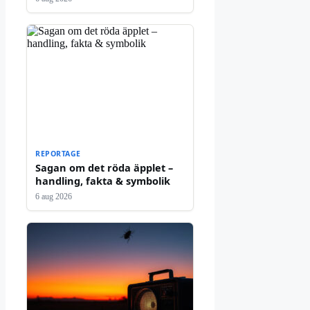
REPORTAGE
Sagan om det röda äpplet –
handling, fakta & symbolik
6 aug 2026