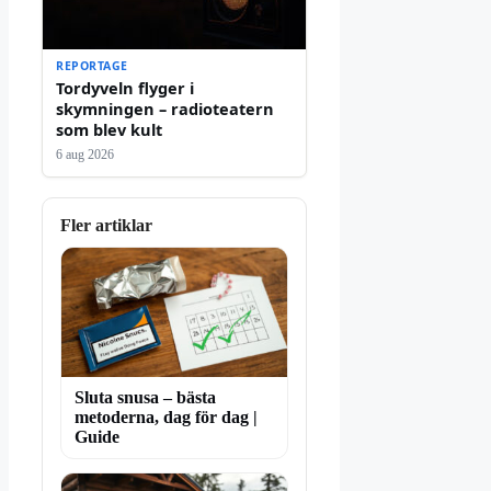
REPORTAGE
Tordyveln flyger i
skymningen – radioteatern
som blev kult
6 aug 2026
Fler artiklar
Sluta snusa – bästa
metoderna, dag för dag |
Guide