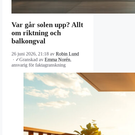
Var går solen upp? Allt
om riktning och
balkongval
26 juni 2026, 21:18
av
Robin Lund
·
✓
Granskad av
Emma Norén
,
ansvarig för faktagranskning