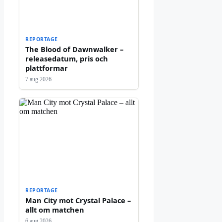
REPORTAGE
The Blood of Dawnwalker –
releasedatum, pris och
plattformar
7 aug 2026
REPORTAGE
Man City mot Crystal Palace –
allt om matchen
6 aug 2026