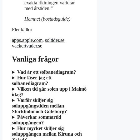
exakta riktningen varierar
med årstiden.”
Hemnet (bostadsguide)
Fler källor
apps.apple.com
,
soltider.se
,
vackertvader.se
Vanliga frågor
Vad är ett solbanediagram?
Hur läser jag ett
solbanediagram?
Vilken tid går solen upp i Malmö
idag?
Varför skiljer sig
soluppgångstiden mellan
Stockholm och Göteborg?
Påverkar sommartid
soluppgången?
Hur mycket skiljer sig
soluppgången mellan Kiruna och
Ystad?