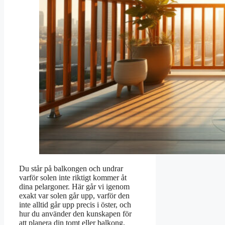
Du står på balkongen och undrar
varför solen inte riktigt kommer åt
dina pelargoner. Här går vi igenom
exakt var solen går upp, varför den
inte alltid går upp precis i öster, och
hur du använder den kunskapen för
att planera din tomt eller balkong.