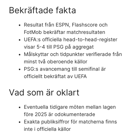
Bekräftade fakta
Resultat från ESPN, Flashscore och
FotMob bekräftar matchresultaten
UEFA:s officiella head-to-head-register
visar 5-4 till PSG på aggregat
Målskyttar och tidpunkter verifierade från
minst två oberoende källor
PSG:s avancemang till semifinal är
officiellt bekräftat av UEFA
Vad som är oklart
Eventuella tidigare möten mellan lagen
före 2025 är odokumenterade
Exakta publiksiffror för matcherna finns
inte i officiella källor