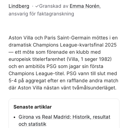
Lindberg
·
✓
Granskad av
Emma Norén
,
ansvarig för faktagranskning
Aston Villa och Paris Saint-Germain möttes i en
dramatisk Champions League-kvartsfinal 2025
— ett möte som förenade en klubb med
europeisk titelerfarenhet (Villa, 1 seger 1982)
och en ambitiös PSG som jagar sin första
Champions League-titel. PSG vann till slut med
5-4 på aggregat efter en rafflande andra match
där Aston Villa nästan vänt tvåmålsunderläget.
Senaste artiklar
Girona vs Real Madrid: Historik, resultat
och statistik