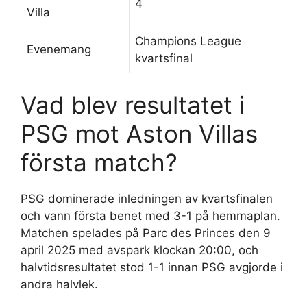
4
Villa
Champions League
Evenemang
kvartsfinal
Vad blev resultatet i
PSG mot Aston Villas
första match?
PSG dominerade inledningen av kvartsfinalen
och vann första benet med 3-1 på hemmaplan.
Matchen spelades på Parc des Princes den 9
april 2025 med avspark klockan 20:00, och
halvtidsresultatet stod 1-1 innan PSG avgjorde i
andra halvlek.