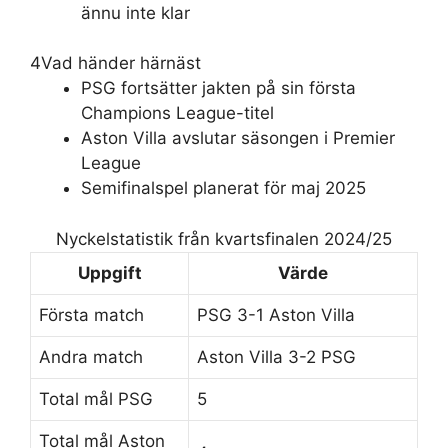
ännu inte klar
4
Vad händer härnäst
PSG fortsätter jakten på sin första
Champions League-titel
Aston Villa avslutar säsongen i Premier
League
Semifinalspel planerat för maj 2025
Nyckelstatistik från kvartsfinalen 2024/25
Uppgift
Värde
Första match
PSG 3-1 Aston Villa
Andra match
Aston Villa 3-2 PSG
Total mål PSG
5
Total mål Aston