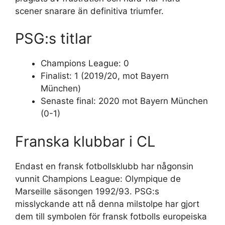
scener snarare än definitiva triumfer.
PSG:s titlar
Champions League: 0
Finalist: 1 (2019/20, mot Bayern
München)
Senaste final: 2020 mot Bayern München
(0-1)
Franska klubbar i CL
Endast en fransk fotbollsklubb har någonsin
vunnit Champions League: Olympique de
Marseille säsongen 1992/93. PSG:s
misslyckande att nå denna milstolpe har gjort
dem till symbolen för fransk fotbolls europeiska