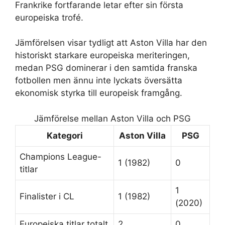
Frankrike fortfarande letar efter sin första
europeiska trofé.
Jämförelsen visar tydligt att Aston Villa har den
historiskt starkare europeiska meriteringen,
medan PSG dominerar i den samtida franska
fotbollen men ännu inte lyckats översätta
ekonomisk styrka till europeisk framgång.
Jämförelse mellan Aston Villa och PSG
Kategori
Aston Villa
PSG
Champions League-
1 (1982)
0
titlar
1
Finalister i CL
1 (1982)
(2020)
Europeiska titlar totalt
2
0