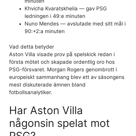
minuten
Khvicha Kvaratskhelia — gav PSG
ledningen i 49:e minuten
Nuno Mendes — avslutade med sitt mål i
90:+2:a minuten
Vad detta betyder
Aston Villa visade prov på spelskick redan i
första mötet och skapade ordentlig oro hos
PSG-försvaret. Morgan Rogers genombrott i
europeiskt sammanhang blev ett av säsongens
mest diskuterade ämnen bland
fotbollsanalytiker.
Har Aston Villa
någonsin spelat mot
PSG?