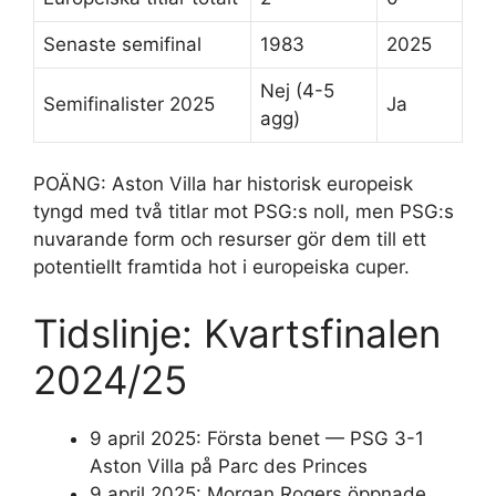
Senaste semifinal
1983
2025
Nej (4-5
Semifinalister 2025
Ja
agg)
POÄNG: Aston Villa har historisk europeisk
tyngd med två titlar mot PSG:s noll, men PSG:s
nuvarande form och resurser gör dem till ett
potentiellt framtida hot i europeiska cuper.
Tidslinje: Kvartsfinalen
2024/25
9 april 2025:
Första benet — PSG 3-1
Aston Villa på Parc des Princes
9 april 2025:
Morgan Rogers öppnade