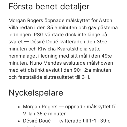
Första benet detaljer
Morgan Rogers öppnade målskyttet för Aston
Villa redan i den 35:e minuten och gav gästerna
ledningen. PSG väntade dock inte länge på
svaret — Désiré Doué kvitterade i den 39:e
minuten och Khvicha Kvaratskhelia satte
hemmalaget i ledning med sitt mål i den 49:e
minuten. Nuno Mendes avslutade målshowen
med ett distinkt avslut i den 90:+2:a minuten
och fastställde slutresultatet till 3-1.
Nyckelspelare
Morgan Rogers — öppnade målskyttet för
Villa i 35:e minuten
Désiré Doué — kvitterade till 1-1 i 39:e