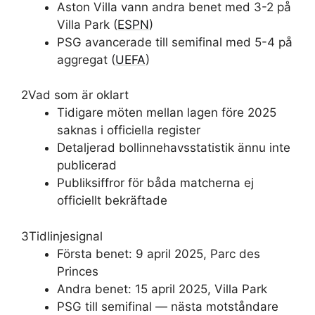
Aston Villa vann andra benet med 3-2 på
Villa Park (
ESPN
)
PSG avancerade till semifinal med 5-4 på
aggregat (
UEFA
)
2
Vad som är oklart
Tidigare möten mellan lagen före 2025
saknas i officiella register
Detaljerad bollinnehavsstatistik ännu inte
publicerad
Publiksiffror för båda matcherna ej
officiellt bekräftade
3
Tidlinjesignal
Första benet: 9 april 2025, Parc des
Princes
Andra benet: 15 april 2025, Villa Park
PSG till semifinal — nästa motståndare