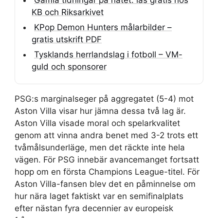
Gamla tidningar på nätet: läs gratis hos
KB och Riksarkivet
KPop Demon Hunters målarbilder –
gratis utskrift PDF
Tysklands herrlandslag i fotboll – VM-
guld och sponsorer
PSG:s marginalseger på aggregatet (5-4) mot
Aston Villa visar hur jämna dessa två lag är.
Aston Villa visade moral och spelarkvalitet
genom att vinna andra benet med 3-2 trots ett
tvåmålsunderläge, men det räckte inte hela
vägen. För PSG innebär avancemanget fortsatt
hopp om en första Champions League-titel. För
Aston Villa-fansen blev det en påminnelse om
hur nära laget faktiskt var en semifinalplats
efter nästan fyra decennier av europeisk