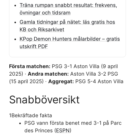
Träna rumpan snabbt resultat: frekvens,
övningar och tidsram
Gamla tidningar på nätet: läs gratis hos
KB och Riksarkivet
KPop Demon Hunters målarbilder – gratis
utskrift PDF
Första matchen:
PSG 3-1 Aston Villa (9 april
2025) ·
Andra matchen:
Aston Villa 3-2 PSG
(15 april 2025) ·
Aggregat:
PSG 5-4 Aston Villa
Snabböversikt
1
Bekräftade fakta
PSG vann första benet med 3-1 på Parc
des Princes (
ESPN
)