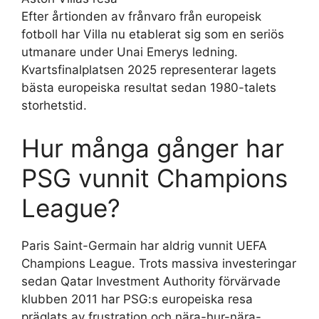
Efter årtionden av frånvaro från europeisk
fotboll har Villa nu etablerat sig som en seriös
utmanare under Unai Emerys ledning.
Kvartsfinalplatsen 2025 representerar lagets
bästa europeiska resultat sedan 1980-talets
storhetstid.
Hur många gånger har
PSG vunnit Champions
League?
Paris Saint-Germain har aldrig vunnit UEFA
Champions League. Trots massiva investeringar
sedan Qatar Investment Authority förvärvade
klubben 2011 har PSG:s europeiska resa
präglats av frustration och nära-hur-nära-