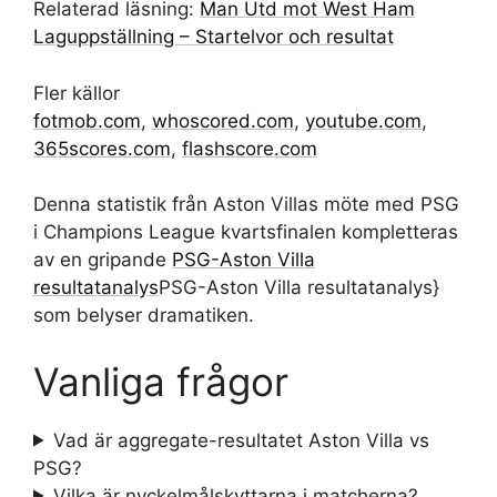
Relaterad läsning:
Man Utd mot West Ham
Laguppställning – Startelvor och resultat
Fler källor
fotmob.com
,
whoscored.com
,
youtube.com
,
365scores.com
,
flashscore.com
Denna statistik från Aston Villas möte med PSG
i Champions League kvartsfinalen kompletteras
av en gripande
PSG-Aston Villa
resultatanalys
PSG-Aston Villa resultatanalys}
som belyser dramatiken.
Vanliga frågor
Vad är aggregate-resultatet Aston Villa vs
PSG?
Vilka är nyckelmålskyttarna i matcherna?