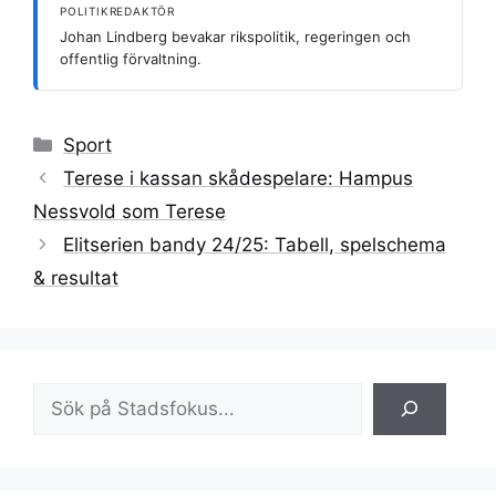
POLITIKREDAKTÖR
Johan Lindberg bevakar rikspolitik, regeringen och
offentlig förvaltning.
Kategorier
Sport
Terese i kassan skådespelare: Hampus
Nessvold som Terese
Elitserien bandy 24/25: Tabell, spelschema
& resultat
Sök