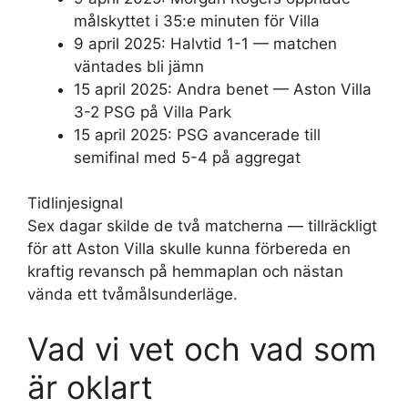
målskyttet i 35:e minuten för Villa
9 april 2025:
Halvtid 1-1 — matchen
väntades bli jämn
15 april 2025:
Andra benet — Aston Villa
3-2 PSG på Villa Park
15 april 2025:
PSG avancerade till
semifinal med 5-4 på aggregat
Tidlinjesignal
Sex dagar skilde de två matcherna — tillräckligt
för att Aston Villa skulle kunna förbereda en
kraftig revansch på hemmaplan och nästan
vända ett tvåmålsunderläge.
Vad vi vet och vad som
är oklart