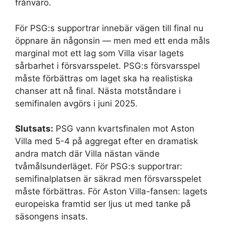
frånvaro.
För PSG:s supportrar innebär vägen till final nu
öppnare än någonsin — men med ett enda måls
marginal mot ett lag som Villa visar lagets
sårbarhet i försvarsspelet. PSG:s försvarsspel
måste förbättras om laget ska ha realistiska
chanser att nå final. Nästa motståndare i
semifinalen avgörs i juni 2025.
Slutsats:
PSG vann kvartsfinalen mot Aston
Villa med 5-4 på aggregat efter en dramatisk
andra match där Villa nästan vände
tvåmålsunderläget. För PSG:s supportrar:
semifinalplatsen är säkrad men försvarsspelet
måste förbättras. För Aston Villa-fansen: lagets
europeiska framtid ser ljus ut med tanke på
säsongens insats.