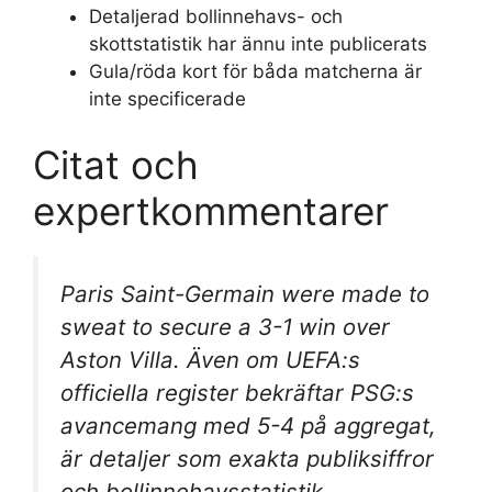
Detaljerad bollinnehavs- och
skottstatistik har ännu inte publicerats
Gula/röda kort för båda matcherna är
inte specificerade
Citat och
expertkommentarer
Paris Saint-Germain were made to
sweat to secure a 3-1 win over
Aston Villa. Även om UEFA:s
officiella register bekräftar PSG:s
avancemang med 5-4 på aggregat,
är detaljer som exakta publiksiffror
och bollinnehavsstatistik