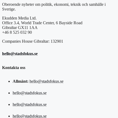
Oberoende nyheter om politik, ekonomi, teknik och samhälle i
Sverige.
Ekudden Media Ltd.
Office 3.4, World Trade Center, 6 Bayside Road
Gibraltar GX11 1AA
+46 8 525 032 90
Companies House Gibraltar: 132901
hello@stadsfokus.se
Kontakta oss
Allmänt:
hello@stadsfokus.se
hello@stadsfokus.se
hello@stadsfokus.se
hello@stadsfokus.se