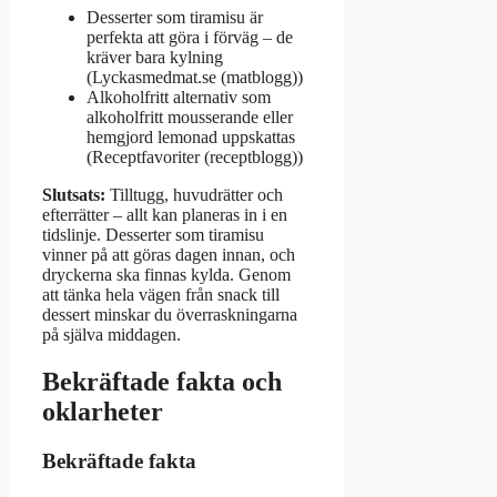
Desserter som tiramisu är
perfekta att göra i förväg – de
kräver bara kylning
(Lyckasmedmat.se (matblogg))
Alkoholfritt alternativ som
alkoholfritt mousserande eller
hemgjord lemonad uppskattas
(Receptfavoriter (receptblogg))
Slutsats:
Tilltugg, huvudrätter och
efterrätter – allt kan planeras in i en
tidslinje. Desserter som tiramisu
vinner på att göras dagen innan, och
dryckerna ska finnas kylda. Genom
att tänka hela vägen från snack till
dessert minskar du överraskningarna
på själva middagen.
Bekräftade fakta och
oklarheter
Bekräftade fakta