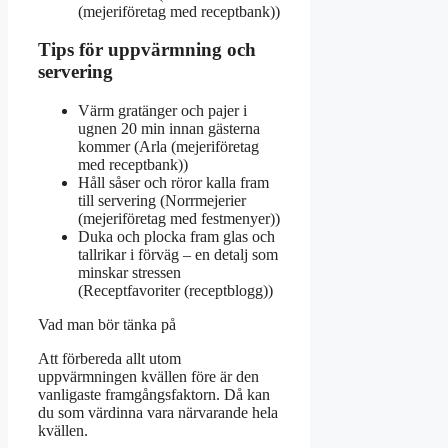
(mejeriföretag med receptbank))
Tips för uppvärmning och
servering
Värm gratänger och pajer i
ugnen 20 min innan gästerna
kommer (Arla (mejeriföretag
med receptbank))
Håll såser och röror kalla fram
till servering (Norrmejerier
(mejeriföretag med festmenyer))
Duka och plocka fram glas och
tallrikar i förväg – en detalj som
minskar stressen
(Receptfavoriter (receptblogg))
Vad man bör tänka på
Att förbereda allt utom
uppvärmningen kvällen före är den
vanligaste framgångsfaktorn. Då kan
du som värdinna vara närvarande hela
kvällen.