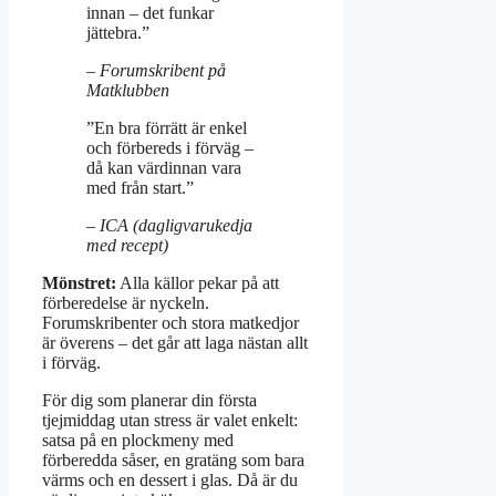
innan – det funkar
jättebra.”
– Forumskribent på
Matklubben
”En bra förrätt är enkel
och förbereds i förväg –
då kan värdinnan vara
med från start.”
– ICA (dagligvarukedja
med recept)
Mönstret:
Alla källor pekar på att
förberedelse är nyckeln.
Forumskribenter och stora matkedjor
är överens – det går att laga nästan allt
i förväg.
För dig som planerar din första
tjejmiddag utan stress är valet enkelt:
satsa på en plockmeny med
förberedda såser, en gratäng som bara
värms och en dessert i glas. Då är du