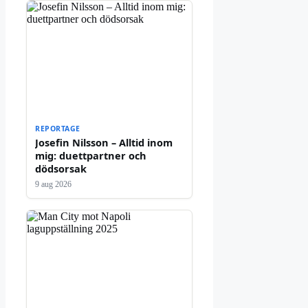
REPORTAGE
Josefin Nilsson – Alltid inom
mig: duettpartner och
dödsorsak
9 aug 2026