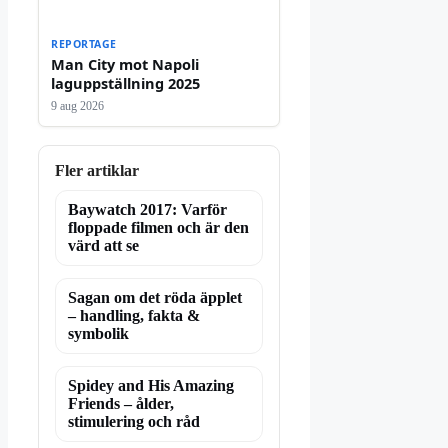
REPORTAGE
Man City mot Napoli
laguppställning 2025
9 aug 2026
Fler artiklar
Baywatch 2017: Varför
floppade filmen och är den
värd att se
Sagan om det röda äpplet
– handling, fakta &
symbolik
Spidey and His Amazing
Friends – ålder,
stimulering och råd