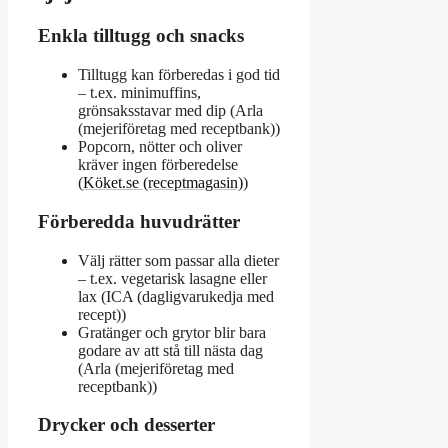
Enkla tilltugg och snacks
Tilltugg kan förberedas i god tid
– t.ex. minimuffins,
grönsaksstavar med dip (Arla
(mejeriföretag med receptbank))
Popcorn, nötter och oliver
kräver ingen förberedelse
(
Köket.se (receptmagasin)
)
Förberedda huvudrätter
Välj rätter som passar alla dieter
– t.ex. vegetarisk lasagne eller
lax (ICA (dagligvarukedja med
recept))
Gratänger och grytor blir bara
godare av att stå till nästa dag
(Arla (mejeriföretag med
receptbank))
Drycker och desserter