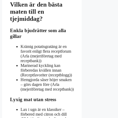
Vilken är den bästa
maten till en
tjejmiddag?
Enkla bjudrätter som alla
gillar
Krämig potatisgratäng är en
favorit enligt flera receptforum
(Arla (mejeriföretag med
receptbank))
Marinerad kyckling kan
förberedas kvällen innan
(Receptfavoriter (receptblogg))
Hemgjorda såser höjer smaken
– görs dagen före (Arla
(mejeriföretag med receptbank))
Lyxig mat utan stress
Lax i ugn är en klassiker –
förbered med citron och dill