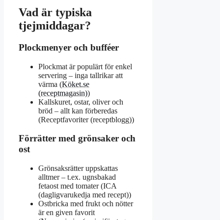
Vad är typiska
tjejmiddagar?
Plockmenyer och bufféer
Plockmat är populärt för enkel
servering – inga tallrikar att
värma (
Köket.se
(receptmagasin)
)
Kallskuret, ostar, oliver och
bröd – allt kan förberedas
(Receptfavoriter (receptblogg))
Förrätter med grönsaker och
ost
Grönsaksrätter uppskattas
alltmer – t.ex. ugnsbakad
fetaost med tomater (ICA
(dagligvarukedja med recept))
Ostbricka med frukt och nötter
är en given favorit