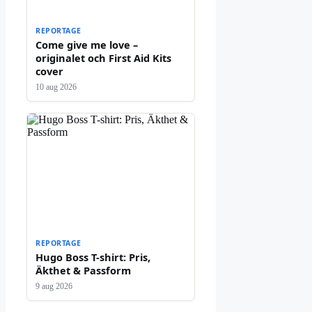
REPORTAGE
Come give me love –
originalet och First Aid Kits
cover
10 aug 2026
REPORTAGE
Hugo Boss T-shirt: Pris,
Äkthet & Passform
9 aug 2026