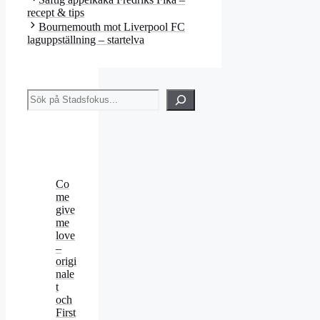
recept & tips
Bournemouth mot Liverpool FC
laguppställning – startelva
Sök
Co
me
give
me
love
–
origi
nale
t
och
First