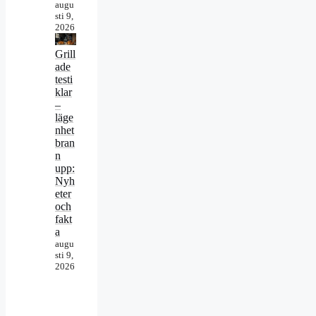
augu
sti 9,
2026
Grill
ade
testi
klar
–
läge
nhet
bran
n
upp:
Nyh
eter
och
fakt
a
augu
sti 9,
2026