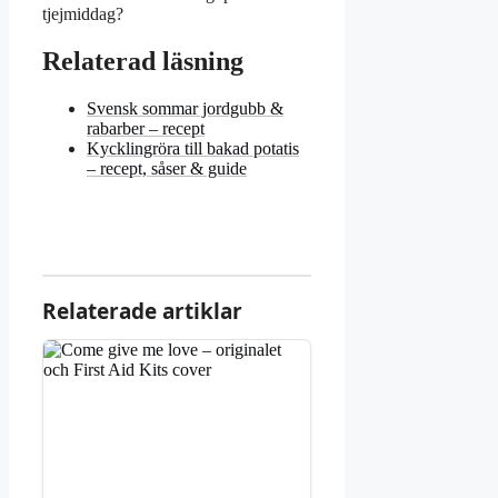
tjejmiddag?
Relaterad läsning
Svensk sommar jordgubb &
rabarber – recept
Kycklingröra till bakad potatis
– recept, såser & guide
Relaterade artiklar