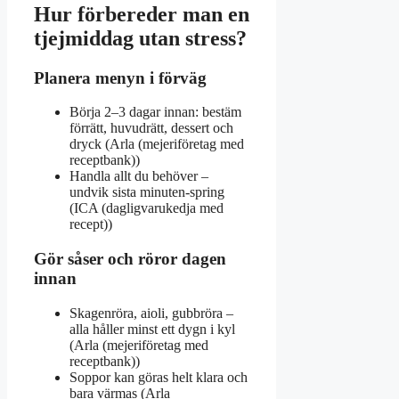
Hur förbereder man en
tjejmiddag utan stress?
Planera menyn i förväg
Börja 2–3 dagar innan: bestäm
förrätt, huvudrätt, dessert och
dryck (Arla (mejeriföretag med
receptbank))
Handla allt du behöver –
undvik sista minuten-spring
(ICA (dagligvarukedja med
recept))
Gör såser och röror dagen
innan
Skagenröra, aioli, gubbröra –
alla håller minst ett dygn i kyl
(Arla (mejeriföretag med
receptbank))
Soppor kan göras helt klara och
bara värmas (Arla