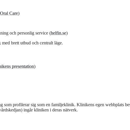
Oral Care
)
kning och personlig service (
helfin.se
)
 med brett utbud och centralt läge.
nikens presentation
)
g som profilerar sig som en familjeklinik. Klinikens egen webbplats be
vårdskedjan) ingår kliniken i deras nätverk.