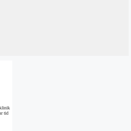
klinik
r tid