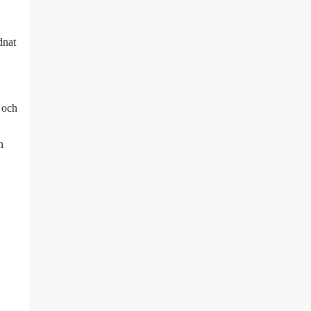
dnat
 och
n