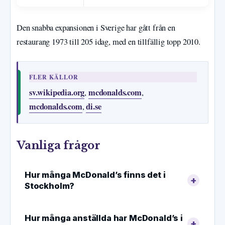
Den snabba expansionen i Sverige har gått från en
restaurang 1973 till 205 idag, med en tillfällig topp 2010.
FLER KÄLLOR
sv.wikipedia.org
mcdonalds.com
,
,
mcdonalds.com
di.se
,
Vanliga frågor
Hur många McDonald’s finns det i
Stockholm?
Hur många anställda har McDonald’s i