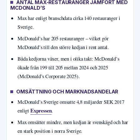
ANTAL MAX-RESTAURANGER JÄMFÖRT MED
MCDONALD’S
Max har enligt branschdata cirka 140 restauranger i
Sverige.
McDonald’s har 205 restauranger – vilket gör
McDonald’s till den större kedjan i rent antal.
Båda kedjorna växer, men i olika takt: McDonald’s
ökade från 199 till 205 mellan 2024 och 2025
(McDonald’s Corporate 2025).
OMSÄTTNING OCH MARKNADSANDELAR
McDonald’s Sverige omsatte 4,8 miljarder SEK 2017
Expressen
enligt
.
Max omsätter mindre, men kedjan är svenskägd och har
en stark position i norra Sverige.