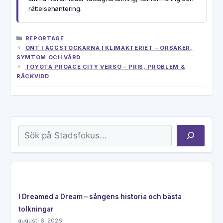
rättelsehantering.
KATEGORIER
REPORTAGE
ONT I ÄGGSTOCKARNA I KLIMAKTERIET – ORSAKER,
SYMTOM OCH VÅRD
TOYOTA PROACE CITY VERSO – PRIS, PROBLEM &
RÄCKVIDD
Sök
I Dreamed a Dream – sångens historia och bästa
tolkningar
augusti 6, 2026