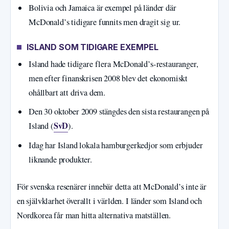
Bolivia och Jamaica är exempel på länder där
McDonald’s tidigare funnits men dragit sig ur.
ISLAND SOM TIDIGARE EXEMPEL
Island hade tidigare flera McDonald’s-restauranger,
men efter finanskrisen 2008 blev det ekonomiskt
ohållbart att driva dem.
Den 30 oktober 2009 stängdes den sista restaurangen på
SvD
Island (
).
Idag har Island lokala hamburgerkedjor som erbjuder
liknande produkter.
För svenska resenärer innebär detta att McDonald’s inte är
en självklarhet överallt i världen. I länder som Island och
Nordkorea får man hitta alternativa matställen.