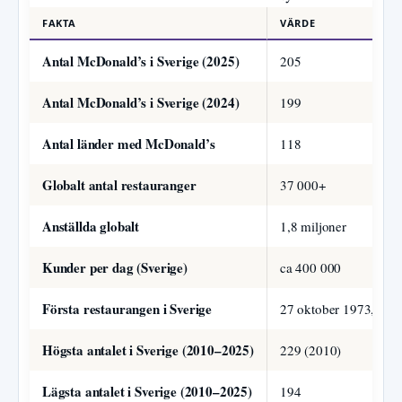
FAKTA
VÄRDE
Antal McDonald’s i Sverige (2025)
205
Antal McDonald’s i Sverige (2024)
199
Antal länder med McDonald’s
118
Globalt antal restauranger
37 000+
Anställda globalt
1,8 miljoner
Kunder per dag (Sverige)
ca 400 000
Första restaurangen i Sverige
27 oktober 1973, Kun
Högsta antalet i Sverige (2010–2025)
229 (2010)
Lägsta antalet i Sverige (2010–2025)
194