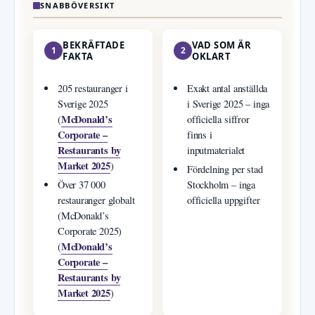
SNABBÖVERSIKT
BEKRÄFTADE
VAD SOM ÄR
1
2
FAKTA
OKLART
205 restauranger i
Exakt antal anställda
Sverige 2025
i Sverige 2025 – inga
McDonald’s
(
officiella siffror
Corporate –
finns i
Restaurants by
inputmaterialet
Market 2025
)
Fördelning per stad
Över 37 000
Stockholm – inga
restauranger globalt
officiella uppgifter
(McDonald’s
Corporate 2025)
McDonald’s
(
Corporate –
Restaurants by
Market 2025
)