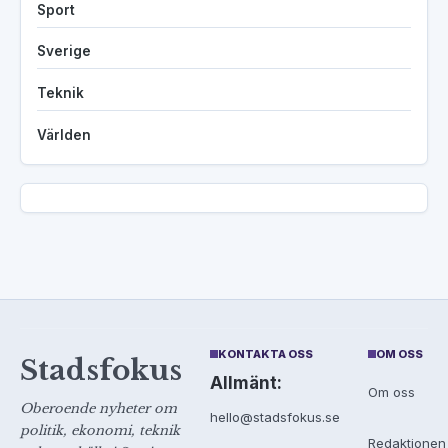
Sport
Sverige
Teknik
Världen
KONTAKTA OSS
OM OSS
Stadsfokus
Allmänt:
Om oss
Oberoende nyheter om
hello@stadsfokus.se
politik, ekonomi, teknik
Redaktionen