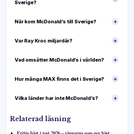
Sverige?
När kom McDonald’s till Sverige?
Var Ray Kroc miljardär?
Vad omsätter McDonald’s i världen?
Hur många MAX finns det i Sverige?
Vilka länder har inte McDonald’s?
Relaterad läsning
Fritös bäst i test 2026 – vinnarna som ger bäst