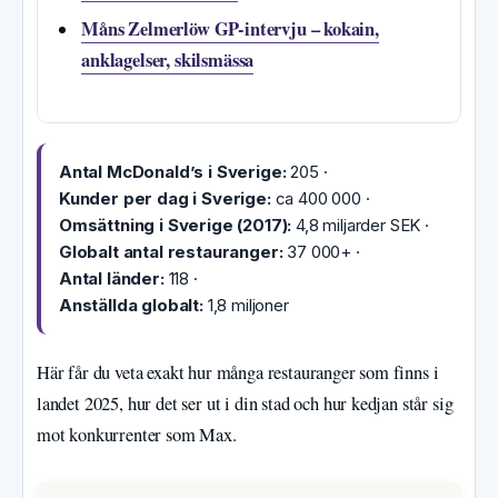
Måns Zelmerlöw GP-intervju – kokain,
anklagelser, skilsmässa
Antal McDonald’s i Sverige:
205 ·
Kunder per dag i Sverige:
ca 400 000 ·
Omsättning i Sverige (2017):
4,8 miljarder SEK ·
Globalt antal restauranger:
37 000+ ·
Antal länder:
118 ·
Anställda globalt:
1,8 miljoner
Här får du veta exakt hur många restauranger som finns i
landet 2025, hur det ser ut i din stad och hur kedjan står sig
mot konkurrenter som Max.