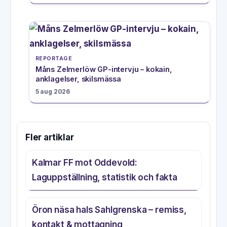
REPORTAGE
Måns Zelmerlöw GP-intervju – kokain,
anklagelser, skilsmässa
5 aug 2026
Fler artiklar
Kalmar FF mot Oddevold:
Laguppställning, statistik och fakta
Öron näsa hals Sahlgrenska – remiss,
kontakt & mottagning