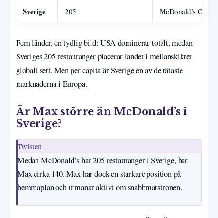
Sverige
205
McDonald’s Corpor
Fem länder, en tydlig bild: USA dominerar totalt, medan
Sveriges 205 restauranger placerar landet i mellanskiktet
globalt sett. Men per capita är Sverige en av de tätaste
marknaderna i Europa.
Är Max större än McDonald’s i
Sverige?
Twisten
Medan McDonald’s har 205 restauranger i Sverige, har
Max cirka 140. Max har dock en starkare position på
hemmaplan och utmanar aktivt om snabbmatstronen.