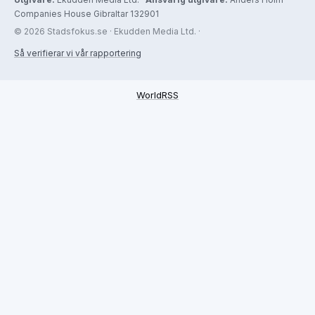
Companies House Gibraltar 132901
© 2026 Stadsfokus.se · Ekudden Media Ltd. ·
Så verifierar vi vår rapportering
WorldRSS