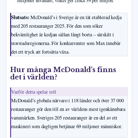
miljoner invånare, vilket ger cirka 39 per miljon.
Slutsats:
McDonald’s i Sverige är en tät etablerad kedja
med 205 restauranger 2025. För den som söker
bekvämlighet är kedjan sällan långt borta – särskilt i
storstadsregionerna. För konkurrenter som Max innebär
det ett tryck att fortsätta växa.
Hur många McDonald’s finns
det i världen?
Varför detta spelar roll
McDonald’s globala närvaro i 118 länder och över 37 000
restauranger gör den till en av världens mest igenkännbara
varumärken. Sveriges 205 restauranger är en del av ett
maskineri som dagligen betjänar 69 miljoner människor.