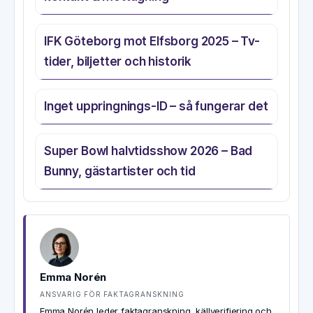
IFK Göteborg mot Elfsborg 2025 – Tv-
tider, biljetter och historik
Inget uppringnings-ID – så fungerar det
Super Bowl halvtidsshow 2026 – Bad
Bunny, gästartister och tid
Emma Norén
ANSVARIG FÖR FAKTAGRANSKNING
Emma Norén leder faktagranskning, källverifiering och