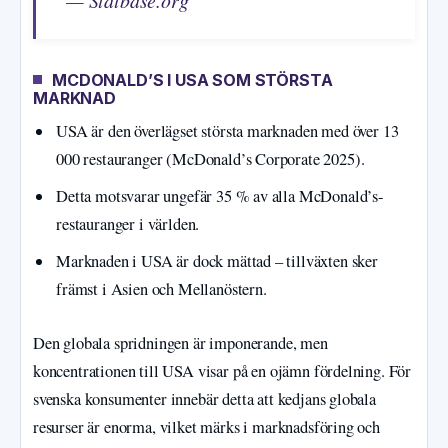
MCDONALD’S I USA SOM STÖRSTA
MARKNAD
USA är den överlägset största marknaden med över 13
000 restauranger (McDonald’s Corporate 2025).
Detta motsvarar ungefär 35 % av alla McDonald’s-
restauranger i världen.
Marknaden i USA är dock mättad – tillväxten sker
främst i Asien och Mellanöstern.
Den globala spridningen är imponerande, men
koncentrationen till USA visar på en ojämn fördelning. För
svenska konsumenter innebär detta att kedjans globala
resurser är enorma, vilket märks i marknadsföring och