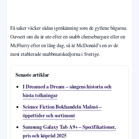
Få saker väcker sådan igenkänning som de gyllene bågarna.
Oavsett om du är ute efter en snabb cheeseburgare eller en
McFlurry efter en lång dag, så är McDonald’s en av de
mest etablerade snabbmatskedjorna i Sverige.
Senaste artiklar
I Dreamed a Dream – sångens historia och
bästa tolkningar
Science Fiction Bokhandeln Malmö –
öppettider och sortiment
Samsung Galaxy Tab A9+ – Specifikationer,
pris och köpråd 2025