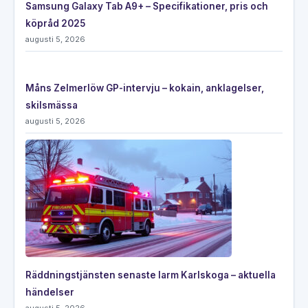
Samsung Galaxy Tab A9+ – Specifikationer, pris och
köpråd 2025
augusti 5, 2026
Måns Zelmerlöw GP-intervju – kokain, anklagelser,
skilsmässa
augusti 5, 2026
Räddningstjänsten senaste larm Karlskoga – aktuella
händelser
augusti 5, 2026