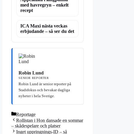
med havregryn – enkelt
recept
ICA Maxi nästa veckas
erbjudande – så ser du det
Robin Lund
SENIOR REPORTER
Robin Lund är senior reporter på
Stadsfokus och bevakar dagliga
nyheter i hela Sverige.
Kategorier
Reportage
Rollistan i Hon dansade en sommar
– skådespelare och platser
Inget uppringnings-ID – så