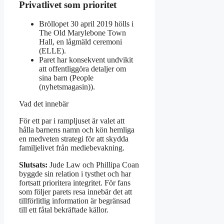
Privatlivet som prioritet
Bröllopet 30 april 2019 hölls i
The Old Marylebone Town
Hall, en lågmäld ceremoni
(ELLE).
Paret har konsekvent undvikit
att offentliggöra detaljer om
sina barn (People
(nyhetsmagasin)).
Vad det innebär
För ett par i rampljuset är valet att
hålla barnens namn och kön hemliga
en medveten strategi för att skydda
familjelivet från mediebevakning.
Slutsats:
Jude Law och Phillipa Coan
byggde sin relation i tysthet och har
fortsatt prioritera integritet. För fans
som följer parets resa innebär det att
tillförlitlig information är begränsad
till ett fåtal bekräftade källor.