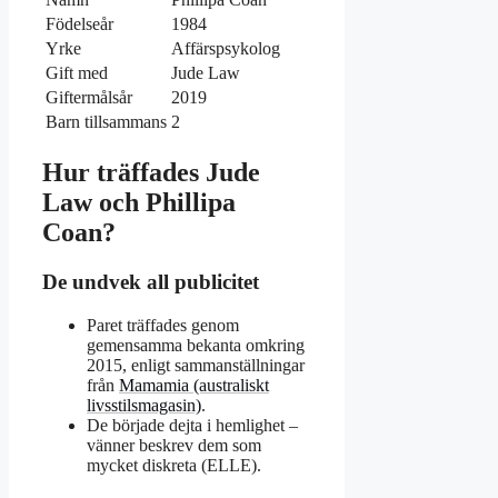
Födelseår
1984
Yrke
Affärspsykolog
Gift med
Jude Law
Giftermålsår
2019
Barn tillsammans
2
Hur träffades Jude
Law och Phillipa
Coan?
De undvek all publicitet
Paret träffades genom
gemensamma bekanta omkring
2015, enligt sammanställningar
från
Mamamia (australiskt
livsstilsmagasin)
.
De började dejta i hemlighet –
vänner beskrev dem som
mycket diskreta (ELLE).