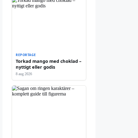
REPORTAGE
Torkad mango med choklad –
nyttigt eller godis
8 aug 2026