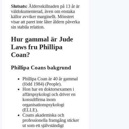
Slutsats:
Åldersskillnaden på 13 år är
väldokumenterad, även om enstaka
källor avviker marginellt. Mönstret
visar att paret inte låter åldern påverka
sin stabila relation.
Hur gammal är Jude
Laws fru Phillipa
Coan?
Phillipa Coans bakgrund
Phillipa Coan är 40 år gammal
(född 1984) (People).
Hon har en doktorsexamen i
affärspsykologi och driver en
konsultfirma inom
organisationspsykologi
(ELLE).
Coans akademiska och
professionella framgång sticker
ut som ett självständigt