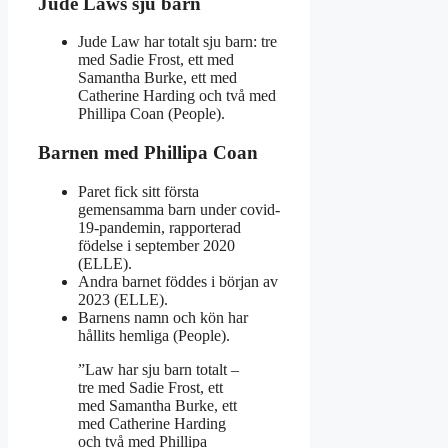
Jude Laws sju barn
Jude Law har totalt sju barn: tre
med Sadie Frost, ett med
Samantha Burke, ett med
Catherine Harding och två med
Phillipa Coan (People).
Barnen med Phillipa Coan
Paret fick sitt första
gemensamma barn under covid-
19-pandemin, rapporterad
födelse i september 2020
(ELLE).
Andra barnet föddes i början av
2023 (ELLE).
Barnens namn och kön har
hållits hemliga (People).
”Law har sju barn totalt –
tre med Sadie Frost, ett
med Samantha Burke, ett
med Catherine Harding
och två med Phillipa