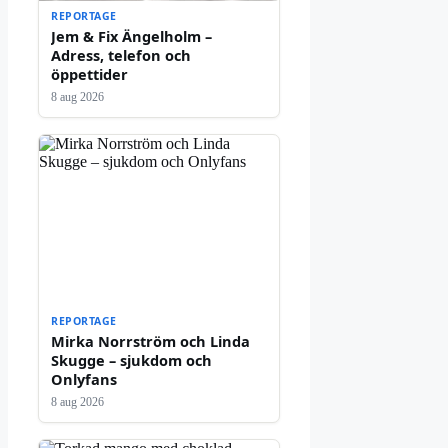
REPORTAGE
Jem & Fix Ängelholm –
Adress, telefon och
öppettider
8 aug 2026
REPORTAGE
Mirka Norrström och Linda
Skugge – sjukdom och
Onlyfans
8 aug 2026