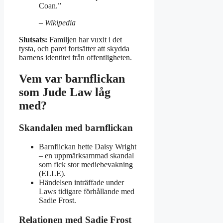
Coan.”
– Wikipedia
Slutsats:
Familjen har vuxit i det
tysta, och paret fortsätter att skydda
barnens identitet från offentligheten.
Vem var barnflickan
som Jude Law låg
med?
Skandalen med barnflickan
Barnflickan hette Daisy Wright
– en uppmärksammad skandal
som fick stor mediebevakning
(ELLE).
Händelsen inträffade under
Laws tidigare förhållande med
Sadie Frost.
Relationen med Sadie Frost