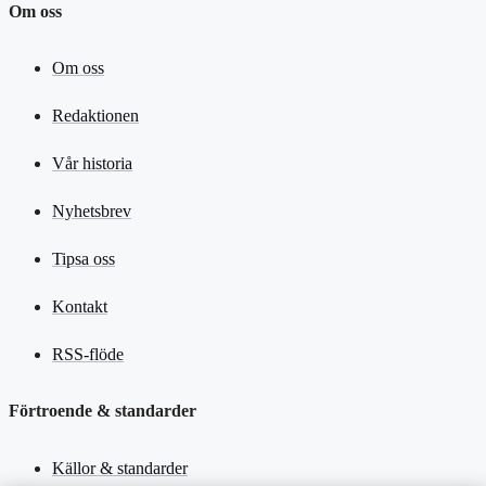
Om oss
Om oss
Redaktionen
Vår historia
Nyhetsbrev
Tipsa oss
Kontakt
RSS-flöde
Förtroende & standarder
Källor & standarder