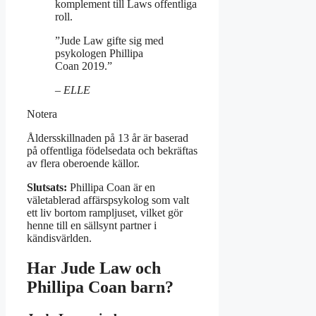
komplement till Laws offentliga
roll.
”Jude Law gifte sig med
psykologen Phillipa
Coan 2019.”
– ELLE
Notera
Åldersskillnaden på 13 år är baserad
på offentliga födelsedata och bekräftas
av flera oberoende källor.
Slutsats:
Phillipa Coan är en
väletablerad affärspsykolog som valt
ett liv bortom rampljuset, vilket gör
henne till en sällsynt partner i
kändisvärlden.
Har Jude Law och
Phillipa Coan barn?