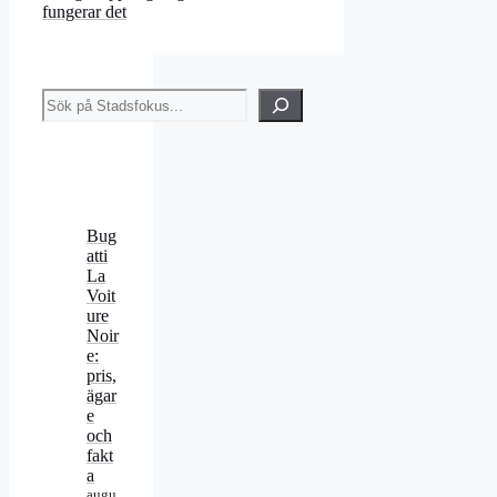
fungerar det
Sök
Bug
atti
La
Voit
ure
Noir
e:
pris,
ägar
e
och
fakt
a
augu