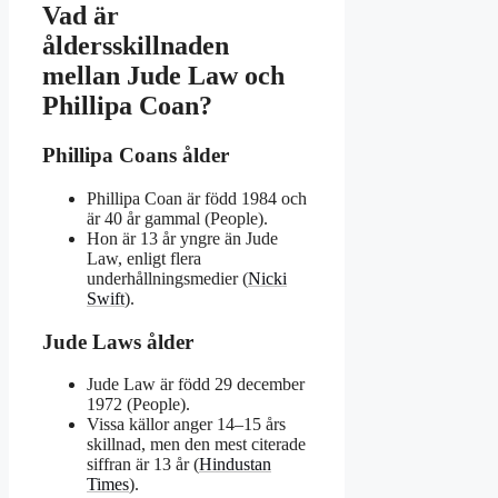
Vad är
åldersskillnaden
mellan Jude Law och
Phillipa Coan?
Phillipa Coans ålder
Phillipa Coan är född 1984 och
är 40 år gammal (People).
Hon är 13 år yngre än Jude
Law, enligt flera
underhållningsmedier (
Nicki
Swift
).
Jude Laws ålder
Jude Law är född 29 december
1972 (People).
Vissa källor anger 14–15 års
skillnad, men den mest citerade
siffran är 13 år (
Hindustan
Times
).