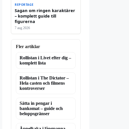
REPORTAGE
Sagan om ringen karaktärer
– komplett guide till
figurerna
7 aug 2026
Fler artiklar
Rollistan i Livet efter dig –
komplett lista
Rollistan i The Dictator –
Hela casten och filmens
kontroverser
Sätta in pengar i
bankomat – guide och
beloppsgränser
Äppelkaka i långpanna