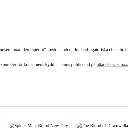
nusen innan den löper ut”-meddelanden, dolda obligatoriska checkboxar
eckpunkter för konsumentskydd — finns publicerad på
utländskacasino.