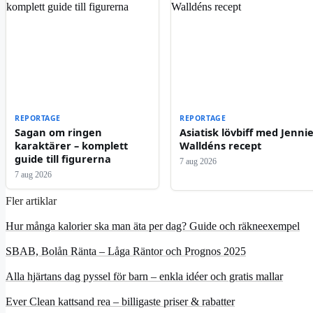
REPORTAGE
REPORTAGE
Sagan om ringen
Asiatisk lövbiff med Jenni
karaktärer – komplett
Walldéns recept
guide till figurerna
7 aug 2026
7 aug 2026
Fler artiklar
Hur många kalorier ska man äta per dag? Guide och räkneexempel
SBAB, Bolån Ränta – Låga Räntor och Prognos 2025
Alla hjärtans dag pyssel för barn – enkla idéer och gratis mallar
Ever Clean kattsand rea – billigaste priser & rabatter