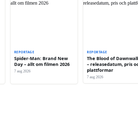
REPORTAGE
REPORTAGE
e
Spider-Man: Brand New
The Blood of Dawnwal
Day – allt om filmen 2026
– releasedatum, pris o
plattformar
7 aug 2026
7 aug 2026