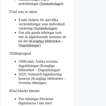
serietidningar (
Samlarbolaget
)
2
Vad som är oklart
Exakt slutpris för specifika
veckotidningar utan individuell
värdering (
Samlarbolaget
)
Om alla gamla tidningar som
inte är digitaliserade kommer att
bli det (
Kungliga biblioteket –
Dagstidningar
)
3
Tidlinjesignal
1600-talet: Äldsta svenska
dagstidningar (Kungliga
biblioteket – Dagstidningar)
2020: Nationell digitalisering
lanseras (Kungliga biblioteket –
Svenska tidningar)
4
Vad händer härnäst
Fler tidningar förväntas
digitaliseras i takt med