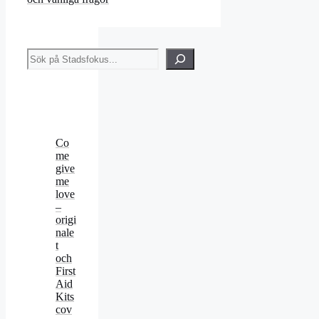
Sök
Co
me
give
me
love
–
origi
nale
t
och
First
Aid
Kits
cov