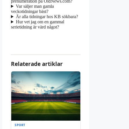
prenumeration på OldNews.com?
Var säljer man gamla
veckotidningar bäst?
Är alla tidningar hos KB sökbara?
Hur vet jag om en gammal
serietidning är värd något?
Relaterade artiklar
SPORT