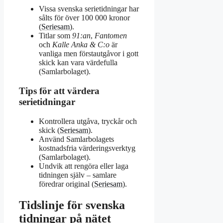
Vissa svenska serietidningar har
sålts för över 100 000 kronor
(
Seriesam
).
Titlar som
91:an
,
Fantomen
och
Kalle Anka & C:o
är
vanliga men förstautgåvor i gott
skick kan vara värdefulla
(Samlarbolaget).
Tips för att värdera
serietidningar
Kontrollera utgåva, tryckår och
skick (
Seriesam
).
Använd Samlarbolagets
kostnadsfria värderingsverktyg
(Samlarbolaget).
Undvik att rengöra eller laga
tidningen själv – samlare
föredrar original (
Seriesam
).
Tidslinje för svenska
tidningar på nätet