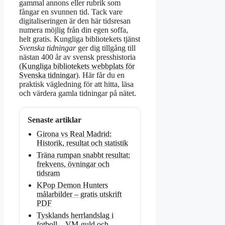
gammal annons eller rubrik som
fångar en svunnen tid. Tack vare
digitaliseringen är den här tidsresan
numera möjlig från din egen soffa,
helt gratis. Kungliga bibliotekets tjänst
Svenska tidningar
ger dig tillgång till
nästan 400 år av svensk presshistoria
(
Kungliga bibliotekets webbplats för
Svenska tidningar
). Här får du en
praktisk vägledning för att hitta, läsa
och värdera gamla tidningar på nätet.
Senaste artiklar
Girona vs Real Madrid:
Historik, resultat och statistik
Träna rumpan snabbt resultat:
frekvens, övningar och
tidsram
KPop Demon Hunters
målarbilder – gratis utskrift
PDF
Tysklands herrlandslag i
fotboll – VM-guld och