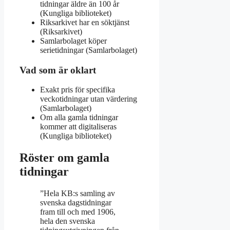
tidningar äldre än 100 år
(Kungliga biblioteket)
Riksarkivet har en söktjänst
(Riksarkivet)
Samlarbolaget köper
serietidningar (Samlarbolaget)
Vad som är oklart
Exakt pris för specifika
veckotidningar utan värdering
(Samlarbolaget)
Om alla gamla tidningar
kommer att digitaliseras
(Kungliga biblioteket)
Röster om gamla
tidningar
”Hela KB:s samling av
svenska dagstidningar
fram till och med 1906,
hela den svenska