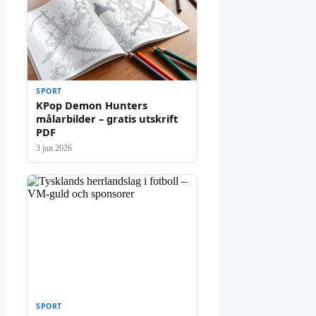
SPORT
KPop Demon Hunters
målarbilder – gratis utskrift
PDF
3 jun 2026
SPORT