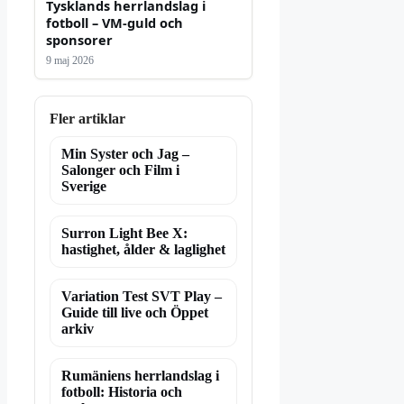
Tysklands herrlandslag i
fotboll – VM-guld och
sponsorer
9 maj 2026
Fler artiklar
Min Syster och Jag –
Salonger och Film i
Sverige
Surron Light Bee X:
hastighet, ålder & laglighet
Variation Test SVT Play –
Guide till live och Öppet
arkiv
Rumäniens herrlandslag i
fotboll: Historia och