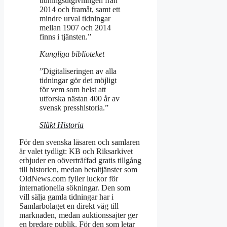
tidningsutgivningen från
2014 och framåt, samt ett
mindre urval tidningar
mellan 1907 och 2014
finns i tjänsten.”
Kungliga biblioteket
”Digitaliseringen av alla
tidningar gör det möjligt
för vem som helst att
utforska nästan 400 år av
svensk presshistoria.”
Släkt Historia
För den svenska läsaren och samlaren
är valet tydligt: KB och Riksarkivet
erbjuder en oöverträffad gratis tillgång
till historien, medan betaltjänster som
OldNews.com fyller luckor för
internationella sökningar. Den som
vill sälja gamla tidningar har i
Samlarbolaget en direkt väg till
marknaden, medan auktionssajter ger
en bredare publik. För den som letar