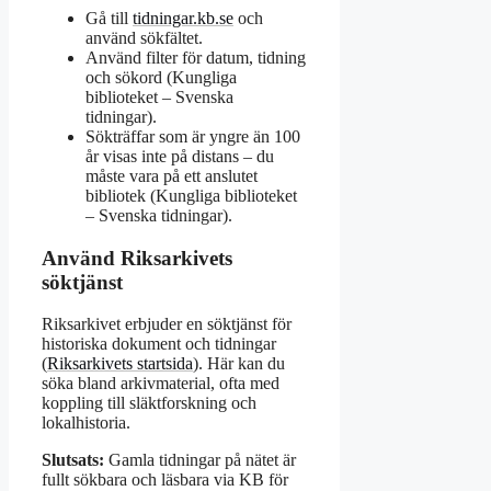
Gå till
tidningar.kb.se
och
använd sökfältet.
Använd filter för datum, tidning
och sökord (Kungliga
biblioteket – Svenska
tidningar).
Sökträffar som är yngre än 100
år visas inte på distans – du
måste vara på ett anslutet
bibliotek (Kungliga biblioteket
– Svenska tidningar).
Använd Riksarkivets
söktjänst
Riksarkivet erbjuder en söktjänst för
historiska dokument och tidningar
(
Riksarkivets startsida
). Här kan du
söka bland arkivmaterial, ofta med
koppling till släktforskning och
lokalhistoria.
Slutsats:
Gamla tidningar på nätet är
fullt sökbara och läsbara via KB för