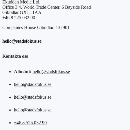
Ekudden Media Ltd.
Office 3.4, World Trade Center, 6 Bayside Road
Gibraltar GX11 1AA
+46 8 525 032 90
Companies House Gibraltar: 132901
hello@stadsfokus.se
Kontakta oss
Allmänt:
hello@stadsfokus.se
hello@stadsfokus.se
hello@stadsfokus.se
hello@stadsfokus.se
+46 8 525 032 90