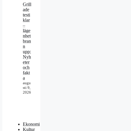
Grill
ade
testi
klar
–
läge
nhet
bran
n
upp:
Nyh
eter
och
fakt
a
augu
sti 9,
2026
Ekonomi
Kultur