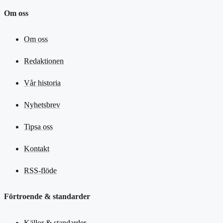
Om oss
Om oss
Redaktionen
Vår historia
Nyhetsbrev
Tipsa oss
Kontakt
RSS-flöde
Förtroende & standarder
Källor & standarder