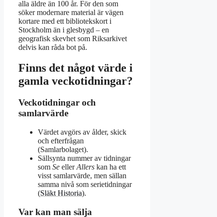
alla äldre än 100 år. För den som
söker modernare material är vägen
kortare med ett bibliotekskort i
Stockholm än i glesbygd – en
geografisk skevhet som Riksarkivet
delvis kan råda bot på.
Finns det något värde i
gamla veckotidningar?
Veckotidningar och
samlarvärde
Värdet avgörs av ålder, skick
och efterfrågan
(Samlarbolaget).
Sällsynta nummer av tidningar
som
Se
eller
Allers
kan ha ett
visst samlarvärde, men sällan
samma nivå som serietidningar
(
Släkt Historia
).
Var kan man sälja