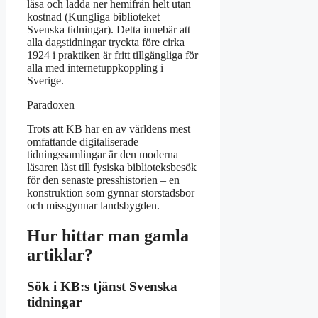
läsa och ladda ner hemifrån helt utan
kostnad (Kungliga biblioteket –
Svenska tidningar). Detta innebär att
alla dagstidningar tryckta före cirka
1924 i praktiken är fritt tillgängliga för
alla med internetuppkoppling i
Sverige.
Paradoxen
Trots att KB har en av världens mest
omfattande digitaliserade
tidningssamlingar är den moderna
läsaren låst till fysiska biblioteksbesök
för den senaste presshistorien – en
konstruktion som gynnar storstadsbor
och missgynnar landsbygden.
Hur hittar man gamla
artiklar?
Sök i KB:s tjänst Svenska
tidningar