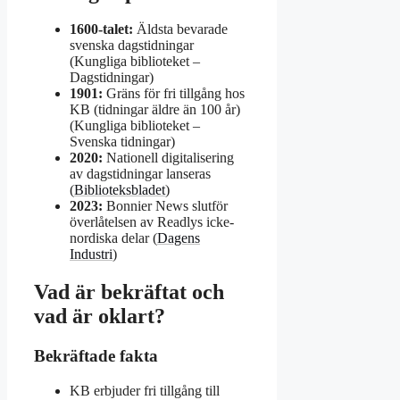
1600-talet:
Äldsta bevarade
svenska dagstidningar
(Kungliga biblioteket –
Dagstidningar)
1901:
Gräns för fri tillgång hos
KB (tidningar äldre än 100 år)
(Kungliga biblioteket –
Svenska tidningar)
2020:
Nationell digitalisering
av dagstidningar lanseras
(
Biblioteksbladet
)
2023:
Bonnier News slutför
överlåtelsen av Readlys icke-
nordiska delar (
Dagens
Industri
)
Vad är bekräftat och
vad är oklart?
Bekräftade fakta
KB erbjuder fri tillgång till