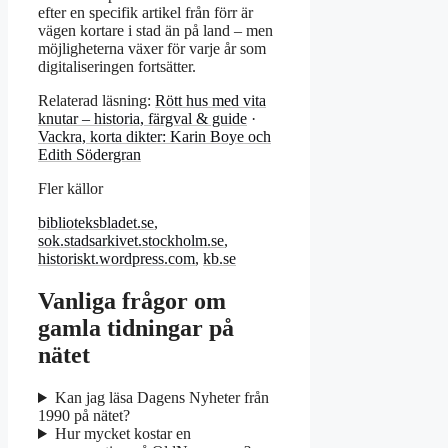
efter en specifik artikel från förr är
vägen kortare i stad än på land – men
möjligheterna växer för varje år som
digitaliseringen fortsätter.
Relaterad läsning:
Rött hus med vita
knutar – historia, färgval & guide
·
Vackra, korta dikter: Karin Boye och
Edith Södergran
Fler källor
biblioteksbladet.se
,
sok.stadsarkivet.stockholm.se
,
historiskt.wordpress.com
,
kb.se
Vanliga frågor om
gamla tidningar på
nätet
Kan jag läsa Dagens Nyheter från
1990 på nätet?
Hur mycket kostar en