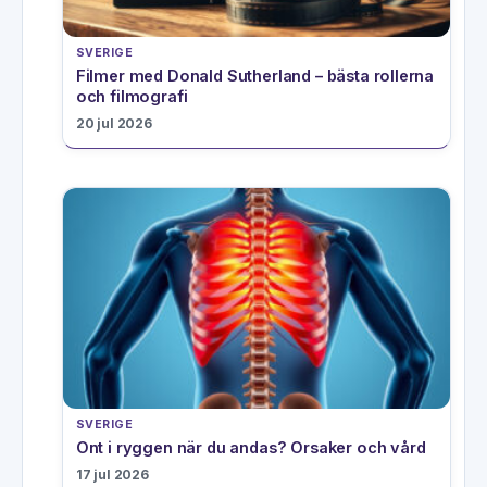
SVERIGE
Filmer med Donald Sutherland – bästa rollerna
och filmografi
20 jul 2026
SVERIGE
Ont i ryggen när du andas? Orsaker och vård
17 jul 2026