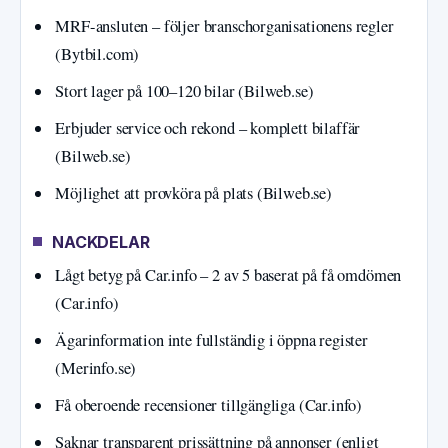
MRF-ansluten – följer branschorganisationens regler
(Bytbil.com)
Stort lager på 100–120 bilar (Bilweb.se)
Erbjuder service och rekond – komplett bilaffär
(Bilweb.se)
Möjlighet att provköra på plats (Bilweb.se)
NACKDELAR
Lågt betyg på Car.info – 2 av 5 baserat på få omdömen
(Car.info)
Ägarinformation inte fullständig i öppna register
(Merinfo.se)
Få oberoende recensioner tillgängliga (Car.info)
Saknar transparent prissättning på annonser (enligt