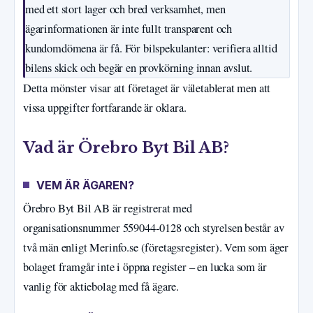
med ett stort lager och bred verksamhet, men
ägarinformationen är inte fullt transparent och
kundomdömena är få. För bilspekulanter: verifiera alltid
bilens skick och begär en provkörning innan avslut.
Detta mönster visar att företaget är väletablerat men att
vissa uppgifter fortfarande är oklara.
Vad är Örebro Byt Bil AB?
VEM ÄR ÄGAREN?
Örebro Byt Bil AB är registrerat med
organisationsnummer 559044-0128 och styrelsen består av
två män enligt Merinfo.se (företagsregister). Vem som äger
bolaget framgår inte i öppna register – en lucka som är
vanlig för aktiebolag med få ägare.