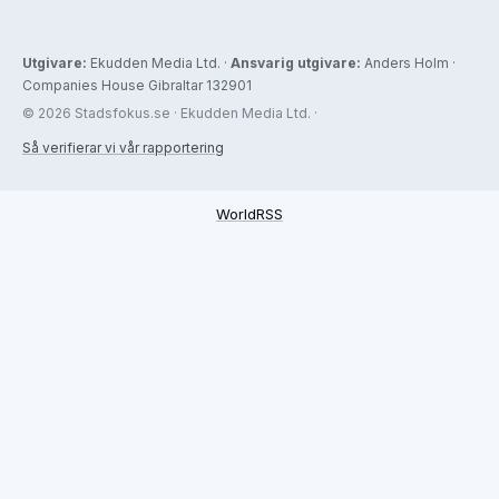
Utgivare:
Ekudden Media Ltd. ·
Ansvarig utgivare:
Anders Holm ·
Companies House Gibraltar 132901
© 2026 Stadsfokus.se · Ekudden Media Ltd. ·
Så verifierar vi vår rapportering
WorldRSS