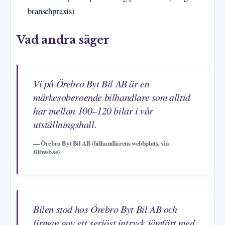
branschpraxis)
Vad andra säger
Vi på Örebro Byt Bil AB är en
märkesoberoende bilhandlare som alltid
har mellan 100–120 bilar i vår
utställningshall.
— Örebro Byt Bil AB (bilhandlarens webbplats, via
Bilweb.se)
Bilen stod hos Örebro Byt Bil AB och
firman gav ett seriöst intryck jämfört med