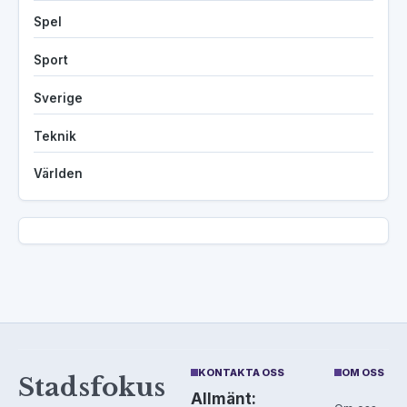
Spel
Sport
Sverige
Teknik
Världen
KONTAKTA OSS
OM OSS
Stadsfokus
Allmänt: