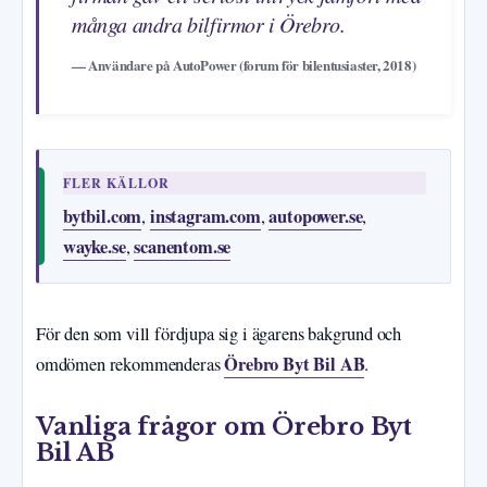
många andra bilfirmor i Örebro.
— Användare på AutoPower (forum för bilentusiaster, 2018)
FLER KÄLLOR
bytbil.com
instagram.com
autopower.se
,
,
,
wayke.se
scanentom.se
,
För den som vill fördjupa sig i ägarens bakgrund och
Örebro Byt Bil AB
omdömen rekommenderas
.
Vanliga frågor om Örebro Byt
Bil AB