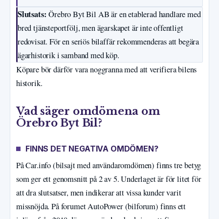
Slutsats:
Örebro Byt Bil AB är en etablerad handlare med
bred tjänsteportfölj, men ägarskapet är inte offentligt
redovisat. För en seriös bilaffär rekommenderas att begära
ägarhistorik i samband med köp.
Köpare bör därför vara noggranna med att verifiera bilens
historik.
Vad säger omdömena om
Örebro Byt Bil?
FINNS DET NEGATIVA OMDÖMEN?
På Car.info (bilsajt med användaromdömen) finns tre betyg
som ger ett genomsnitt på 2 av 5. Underlaget är för litet för
att dra slutsatser, men indikerar att vissa kunder varit
missnöjda. På forumet AutoPower (bilforum) finns ett