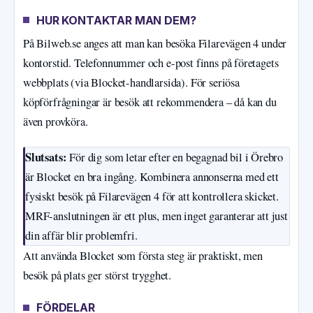
HUR KONTAKTAR MAN DEM?
På Bilweb.se anges att man kan besöka Filarevägen 4 under
kontorstid. Telefonnummer och e-post finns på företagets
webbplats (via Blocket-handlarsida). För seriösa
köpförfrågningar är besök att rekommendera – då kan du
även provköra.
Slutsats:
För dig som letar efter en begagnad bil i Örebro
är Blocket en bra ingång. Kombinera annonserna med ett
fysiskt besök på Filarevägen 4 för att kontrollera skicket.
MRF-anslutningen är ett plus, men inget garanterar att just
din affär blir problemfri.
Att använda Blocket som första steg är praktiskt, men
besök på plats ger störst trygghet.
FÖRDELAR