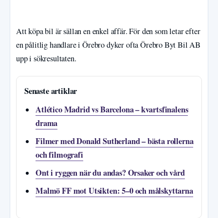
Att köpa bil är sällan en enkel affär. För den som letar efter
en pålitlig handlare i Örebro dyker ofta Örebro Byt Bil AB
upp i sökresultaten.
Senaste artiklar
Atlético Madrid vs Barcelona – kvartsfinalens
drama
Filmer med Donald Sutherland – bästa rollerna
och filmografi
Ont i ryggen när du andas? Orsaker och vård
Malmö FF mot Utsikten: 5–0 och målskyttarna