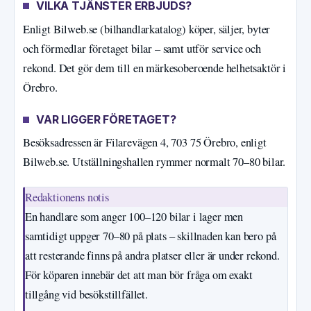
VILKA TJÄNSTER ERBJUDS?
Enligt Bilweb.se (bilhandlarkatalog) köper, säljer, byter
och förmedlar företaget bilar – samt utför service och
rekond. Det gör dem till en märkesoberoende helhetsaktör i
Örebro.
VAR LIGGER FÖRETAGET?
Besöksadressen är Filarevägen 4, 703 75 Örebro, enligt
Bilweb.se. Utställningshallen rymmer normalt 70–80 bilar.
Redaktionens notis
En handlare som anger 100–120 bilar i lager men
samtidigt uppger 70–80 på plats – skillnaden kan bero på
att resterande finns på andra platser eller är under rekond.
För köparen innebär det att man bör fråga om exakt
tillgång vid besökstillfället.