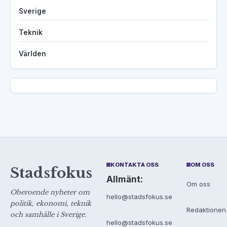
Sverige
Teknik
Världen
KONTAKTA OSS
OM OSS
Stadsfokus
Allmänt:
Om oss
Oberoende nyheter om
hello@stadsfokus.se
politik, ekonomi, teknik
Redaktionen
och samhälle i Sverige.
hello@stadsfokus.se