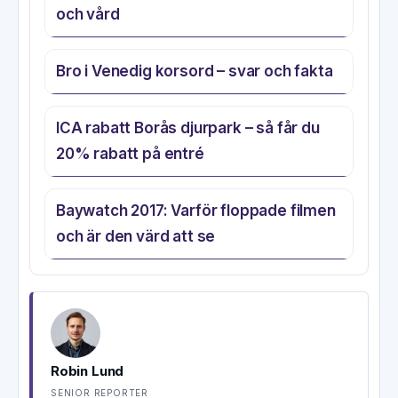
och vård
Bro i Venedig korsord – svar och fakta
ICA rabatt Borås djurpark – så får du
20% rabatt på entré
Baywatch 2017: Varför floppade filmen
och är den värd att se
Robin Lund
SENIOR REPORTER