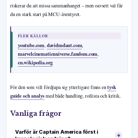
riskerar du att missa sammanhanget – men oavsett val får
du en stark start på MCU-äventyret.
FLER KÄLLOR
youtube.com
davidmdaut.com
,
,
marvelcinematicuniverse.fandom.com
,
en.wikipedia.org
tysk
För den som vill fördjupa sig ytterligare finns en
guide och analys
med både handling, rollista och kritik.
Vanliga frågor
Varför är Captain America först i