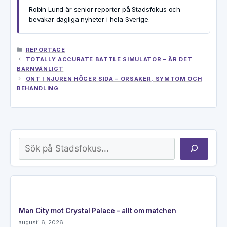
Robin Lund är senior reporter på Stadsfokus och
bevakar dagliga nyheter i hela Sverige.
KATEGORIER
REPORTAGE
TOTALLY ACCURATE BATTLE SIMULATOR – ÄR DET
BARNVÄNLIGT
ONT I NJUREN HÖGER SIDA – ORSAKER, SYMTOM OCH
BEHANDLING
Sök
Man City mot Crystal Palace – allt om matchen
augusti 6, 2026