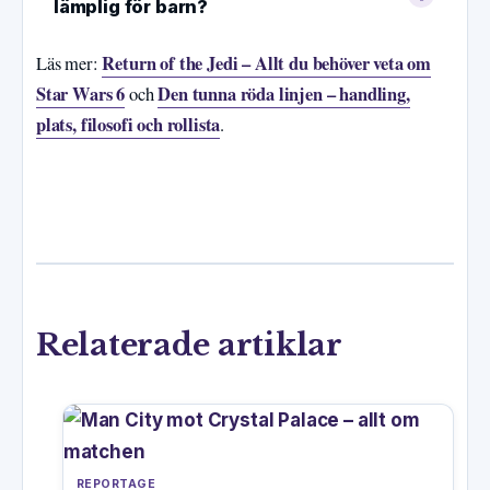
lämplig för barn?
Return of the Jedi – Allt du behöver veta om
Läs mer:
Star Wars 6
Den tunna röda linjen – handling,
och
plats, filosofi och rollista
.
Relaterade artiklar
REPORTAGE