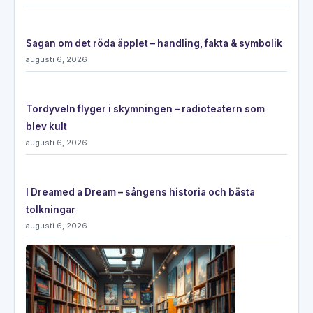
Sagan om det röda äpplet – handling, fakta & symbolik
augusti 6, 2026
Tordyveln flyger i skymningen – radioteatern som
blev kult
augusti 6, 2026
I Dreamed a Dream – sångens historia och bästa
tolkningar
augusti 6, 2026