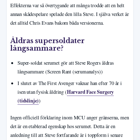
Effekterna var så övertygande att många trodde att en helt
annan skådespelare spelade den lilla Steve. I själva verket är
det alltid Chris Evans bakom båda versionerna.
Åldras supersoldater
långsammare?
Super-soldat serumet gör att Steve Rogers åldras
långsammare (Screen Rant (serumanalys))
I slutet av The First Avenger vaknar han efter 70 år i
Harvard Face Surgery
isen utan fysisk åldring (
(tidslinje)
)
Ingen officiell förklaring inom MCU anger gränserna, men
det är en etablerad egenskap hos serumet. Detta är en
anledning till att Steve fortfarande är i toppform i senare