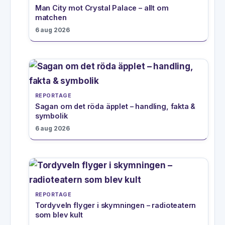
Man City mot Crystal Palace – allt om
matchen
6 aug 2026
REPORTAGE
Sagan om det röda äpplet – handling, fakta &
symbolik
6 aug 2026
REPORTAGE
Tordyveln flyger i skymningen – radioteatern
som blev kult