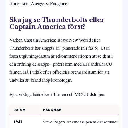
filmer som Avengers: Endgame.
Ska jag se Thunderbolts eller
Captain America först?
Varken Captain America: Brave New World eller
Thunderbolts har släppts än (planerade in i fas 5). Utan
fasta utgivningsdatum är rekommendationen att se dem i
den ordning de släpps – precis som med alla andra MCU-
filmer. Håll utkik efter officiella premiärdatum för att
undvika att bland ihop kronologin.
Fyra viktiga händelser i filmen och MCU-tidslinjen:
DATUM
HÄNDELSE
1943
Steve Rogers tar emot super-soldat serumet (Scre