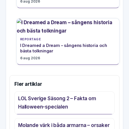
6 aug 2026
REPORTAGE
I Dreamed a Dream – sångens historia och
bästa tolkningar
6 aug 2026
Fler artiklar
LOL Sverige Säsong 2 – Fakta om
Halloween-specialen
Molande värk i båda armarna – orsaker