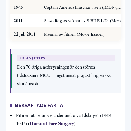
1945
Captain America kraschar i isen (IMDb (handlin
2011
Steve Rogers vaknar av S.H.I.E.L.D. (Movie Insi
22 juli 2011
Premiär av filmen (Movie Insider)
TIDLINJETIPS
Den 70-åriga nedfrysningen är den största
tidsluckan i MCU – inget annat projekt hoppar över
så många år.
BEKRÄFTADE FAKTA
Filmen utspelar sig under andra världskriget (1943–
Harvard Face Surgery
1945) (
)