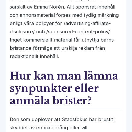
särskilt av Emma Norén. Allt sponsrat innehåll
och annonsmaterial förses med tydlig märkning
enligt våra policyer för /advertising-affiliate-
disclosure/ och /sponsored-content-policy/.
Inget kommersiellt material får utnyttja barns
bristande förmåga att urskilja reklam från
redaktionellt innehåll.
Hur kan man lämna
synpunkter eller
anmäla brister?
Den som upplever att Stadsfokus har brustit i
skyddet av en minderårig eller vill