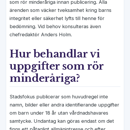
som rör minderåriga innan publicering. Alla
ärenden som väcker tveksamhet kring barns
integritet eller säkerhet lyfts till henne för
bedömning. Vid behov konsulteras även
chefredaktör Anders Holm.
Hur behandlar vi
uppgifter som rör
minderåriga?
Stadsfokus publicerar som huvudregel inte
namn, bilder eller andra identifierande uppgifter
om barn under 18 år utan vårdnadshavares
samtycke. Undantag kan göras endast om det
finns ett påtagligt allmänintresse och efter