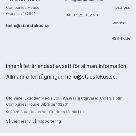
Tipsa oss
Companies House
Gibraltar: 132901
+46 8 525 032 90
Kontakt
hello@stadsfokus.se
RSS-flöde
Innehållet är endast avsett för allmän information.
Allmänna förfrågningar:
hello@stadsfokus.se
.
Utgivare:
Ekudden Media Ltd. ·
Ansvarig utgivare:
Anders Holm ·
Companies House Gibraltar 132901
© 2026 Stadsfokus.se · Ekudden Media Ltd. ·
Så verifierar vi vår rapportering