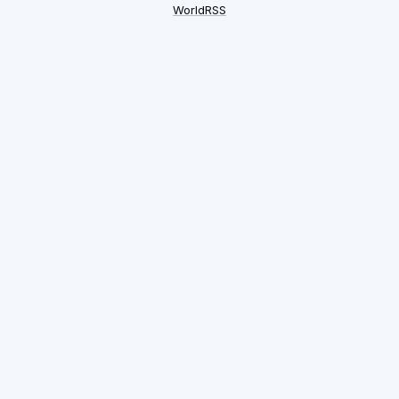
WorldRSS