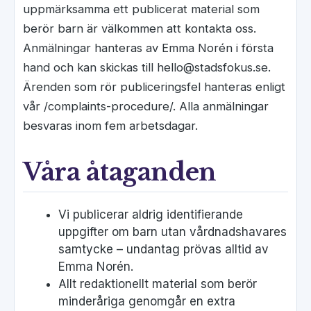
uppmärksamma ett publicerat material som
berör barn är välkommen att kontakta oss.
Anmälningar hanteras av Emma Norén i första
hand och kan skickas till hello@stadsfokus.se.
Ärenden som rör publiceringsfel hanteras enligt
vår /complaints-procedure/. Alla anmälningar
besvaras inom fem arbetsdagar.
Våra åtaganden
Vi publicerar aldrig identifierande
uppgifter om barn utan vårdnadshavares
samtycke – undantag prövas alltid av
Emma Norén.
Allt redaktionellt material som berör
minderåriga genomgår en extra