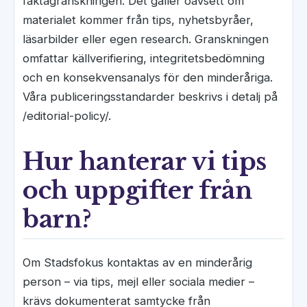
faktagranskningen. Det gäller oavsett om
materialet kommer från tips, nyhetsbyråer,
läsarbilder eller egen research. Granskningen
omfattar källverifiering, integritetsbedömning
och en konsekvensanalys för den minderåriga.
Våra publiceringsstandarder beskrivs i detalj på
/editorial-policy/.
Hur hanterar vi tips
och uppgifter från
barn?
Om Stadsfokus kontaktas av en minderårig
person – via tips, mejl eller sociala medier –
krävs dokumenterat samtycke från