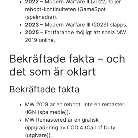
2022
– Modern Warfare II (2022) följer
reboot-kontinuiteten (GameSpot
(spelmedie)).
2023
– Modern Warfare III (2023) släpps.
2025
– Fortfarande möjligt att spela MW
2019 online.
Bekräftade fakta – och
det som är oklart
Bekräftade fakta
MW 2019 är en reboot, inte en remaster
(IGN (spelmedie)).
MW Remastered är en grafisk
uppgradering av COD 4 (Call of Duty
(utgivare)).