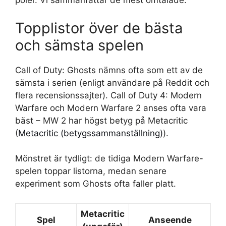
poler. Vi sammanfattar de mest omtalade.
Topplistor över de bästa
och sämsta spelen
Call of Duty: Ghosts nämns ofta som ett av de
sämsta i serien (enligt användare på Reddit och
flera recensionssajter). Call of Duty 4: Modern
Warfare och Modern Warfare 2 anses ofta vara
bäst – MW 2 har högst betyg på Metacritic
(
Metacritic (betygssammanställning)
).
Mönstret är tydligt: de tidiga Modern Warfare-
spelen toppar listorna, medan senare
experiment som Ghosts ofta faller platt.
Metacritic
Spel
Anseende