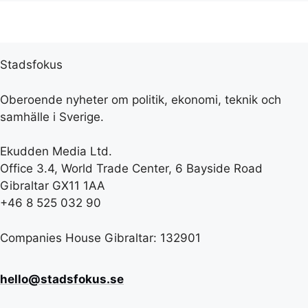
Stadsfokus
Oberoende nyheter om politik, ekonomi, teknik och
samhälle i Sverige.
Ekudden Media Ltd.
Office 3.4, World Trade Center, 6 Bayside Road
Gibraltar GX11 1AA
+46 8 525 032 90
Companies House Gibraltar: 132901
hello@stadsfokus.se