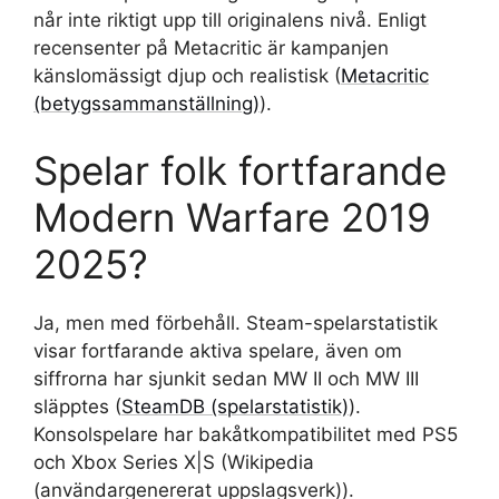
når inte riktigt upp till originalens nivå. Enligt
recensenter på Metacritic är kampanjen
känslomässigt djup och realistisk (
Metacritic
(betygssammanställning)
).
Spelar folk fortfarande
Modern Warfare 2019
2025?
Ja, men med förbehåll. Steam-spelarstatistik
visar fortfarande aktiva spelare, även om
siffrorna har sjunkit sedan MW II och MW III
släpptes (
SteamDB (spelarstatistik)
).
Konsolspelare har bakåtkompatibilitet med PS5
och Xbox Series X|S (Wikipedia
(användargenererat uppslagsverk)).