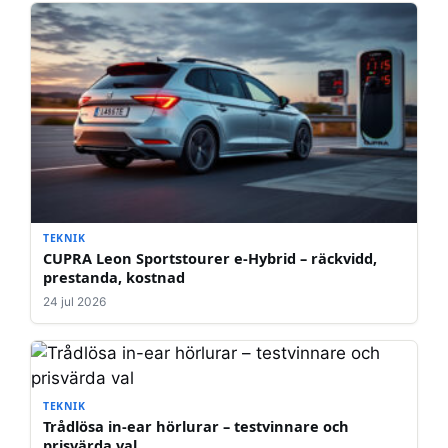
TEKNIK
CUPRA Leon Sportstourer e-Hybrid – räckvidd,
prestanda, kostnad
24 jul 2026
TEKNIK
Trådlösa in-ear hörlurar – testvinnare och
prisvärda val