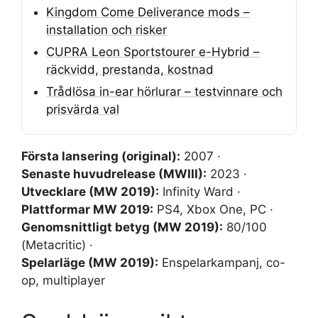
Kingdom Come Deliverance mods –
installation och risker
CUPRA Leon Sportstourer e-Hybrid –
räckvidd, prestanda, kostnad
Trådlösa in-ear hörlurar – testvinnare och
prisvärda val
Första lansering (original):
2007 ·
Senaste huvudrelease (MWIII):
2023 ·
Utvecklare (MW 2019):
Infinity Ward ·
Plattformar MW 2019:
PS4, Xbox One, PC ·
Genomsnittligt betyg (MW 2019):
80/100
(Metacritic) ·
Spelarläge (MW 2019):
Enspelarkampanj, co-
op, multiplayer