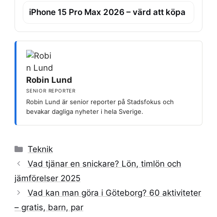
iPhone 15 Pro Max 2026 – värd att köpa
Robin Lund
SENIOR REPORTER
Robin Lund är senior reporter på Stadsfokus och
bevakar dagliga nyheter i hela Sverige.
Kategorier
Teknik
Vad tjänar en snickare? Lön, timlön och
jämförelser 2025
Vad kan man göra i Göteborg? 60 aktiviteter
– gratis, barn, par