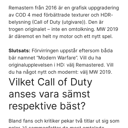
Remastern från 2016 är en grafisk uppgradering
av COD 4 med förbättrade texturer och HDR-
belysning (Call of Duty (utgivare)). Den är
trogen originalet – inte en omtolkning. MW 2019
är däremot en helt ny motor och ett nytt spel.
Slutsats:
Förvirringen uppstår eftersom båda
bär namnet ”Modern Warfare”. Vill du ha
originalupplevelsen i HD: välj Remastered. Vill
du ha något nytt och modernt: välj MW 2019.
Vilket Call of Duty
anses vara sämst
respektive bäst?
Bland fans och kritiker pekar två titlar ut sig som