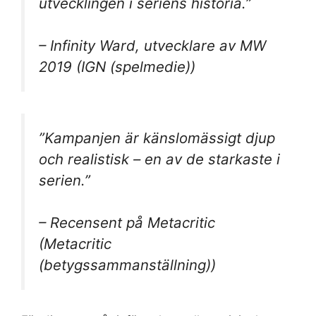
utvecklingen i seriens historia.”
– Infinity Ward, utvecklare av MW
2019 (IGN (spelmedie))
”Kampanjen är känslomässigt djup
och realistisk – en av de starkaste i
serien.”
– Recensent på Metacritic
(Metacritic
(betygssammanställning))