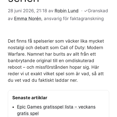
28 juni 2026, 21:18
av
Robin Lund
·
✓
Granskad
av
Emma Norén
, ansvarig för faktagranskning
Det finns få spelserier som väcker lika mycket
nostalgi och debatt som Call of Duty: Modern
Warfare. Namnet har burits av allt från ett
banbrytande original till en omdiskuterad
reboot – och missförstånden hopar sig. Här
reder vi ut exakt vilket spel som är vad, så att
du vet vad du faktiskt laddar ner.
Senaste artiklar
Epic Games gratisspel lista – veckans
gratis spel