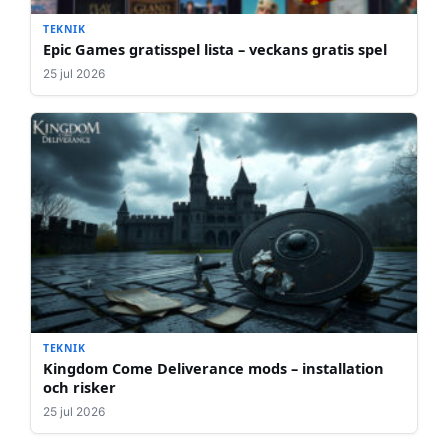
TEKNIK
Epic Games gratisspel lista – veckans gratis spel
25 jul 2026
TEKNIK
Kingdom Come Deliverance mods – installation
och risker
25 jul 2026