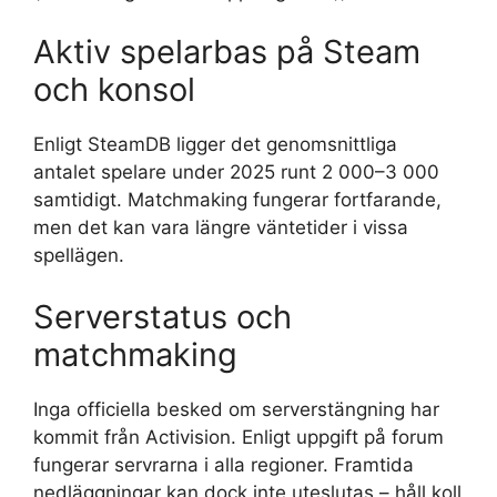
Aktiv spelarbas på Steam
och konsol
Enligt SteamDB ligger det genomsnittliga
antalet spelare under 2025 runt 2 000–3 000
samtidigt. Matchmaking fungerar fortfarande,
men det kan vara längre väntetider i vissa
spellägen.
Serverstatus och
matchmaking
Inga officiella besked om serverstängning har
kommit från Activision. Enligt uppgift på forum
fungerar servrarna i alla regioner. Framtida
nedläggningar kan dock inte uteslutas – håll koll