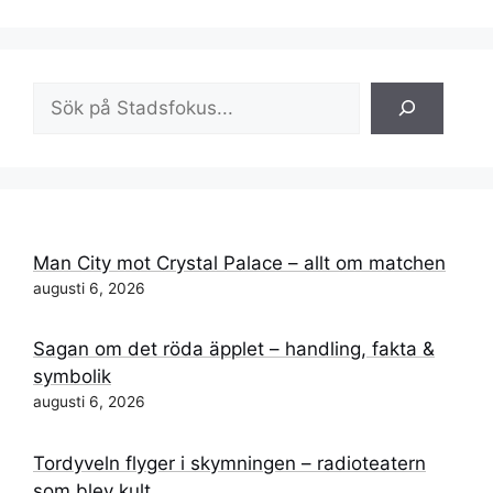
Sök
Man City mot Crystal Palace – allt om matchen
augusti 6, 2026
Sagan om det röda äpplet – handling, fakta &
symbolik
augusti 6, 2026
Tordyveln flyger i skymningen – radioteatern
som blev kult