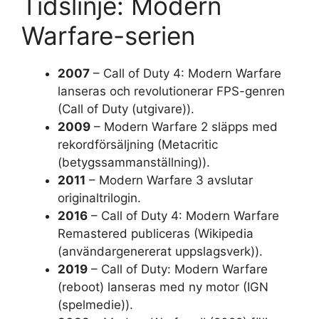
Tidslinje: Modern
Warfare-serien
2007
– Call of Duty 4: Modern Warfare
lanseras och revolutionerar FPS-genren
(Call of Duty (utgivare)).
2009
– Modern Warfare 2 släpps med
rekordförsäljning (Metacritic
(betygssammanställning)).
2011
– Modern Warfare 3 avslutar
originaltrilogin.
2016
– Call of Duty 4: Modern Warfare
Remastered publiceras (Wikipedia
(användargenererat uppslagsverk)).
2019
– Call of Duty: Modern Warfare
(reboot) lanseras med ny motor (IGN
(spelmedie)).