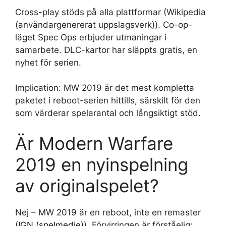
Cross-play stöds på alla plattformar (Wikipedia
(användargenererat uppslagsverk)). Co-op-
läget Spec Ops erbjuder utmaningar i
samarbete. DLC-kartor har släppts gratis, en
nyhet för serien.
Implication: MW 2019 är det mest kompletta
paketet i reboot-serien hittills, särskilt för den
som värderar spelarantal och långsiktigt stöd.
Är Modern Warfare
2019 en nyinspelning
av originalspelet?
Nej – MW 2019 är en reboot, inte en remaster
(
IGN (spelmedie)
). Förvirringen är förståelig: