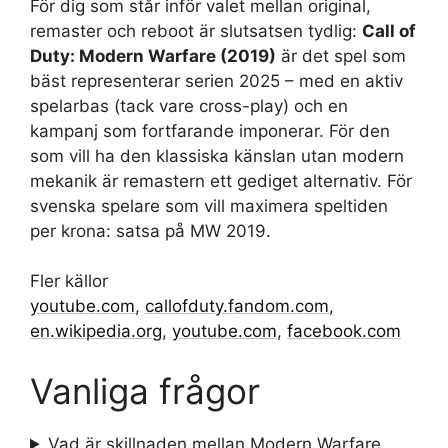
För dig som står inför valet mellan original,
remaster och reboot är slutsatsen tydlig:
Call of
Duty: Modern Warfare (2019)
är det spel som
bäst representerar serien 2025 – med en aktiv
spelarbas (tack vare cross-play) och en
kampanj som fortfarande imponerar. För den
som vill ha den klassiska känslan utan modern
mekanik är remastern ett gediget alternativ. För
svenska spelare som vill maximera speltiden
per krona: satsa på MW 2019.
Fler källor
youtube.com
,
callofduty.fandom.com
,
en.wikipedia.org
,
youtube.com
,
facebook.com
Vanliga frågor
Vad är skillnaden mellan Modern Warfare